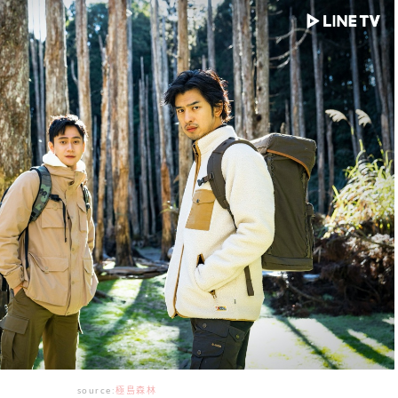
source:
極島森林