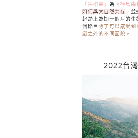
「陳柏霖」
為
《極島森
如何與大自然共存
，並
起踏上為期一個月的生
個節目
除了可以感受到
戲之外的不同面貌
。
2022台