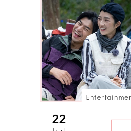
Entertainme
22