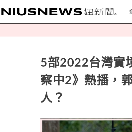
5部2022台灣
察中2》熱播，
人？