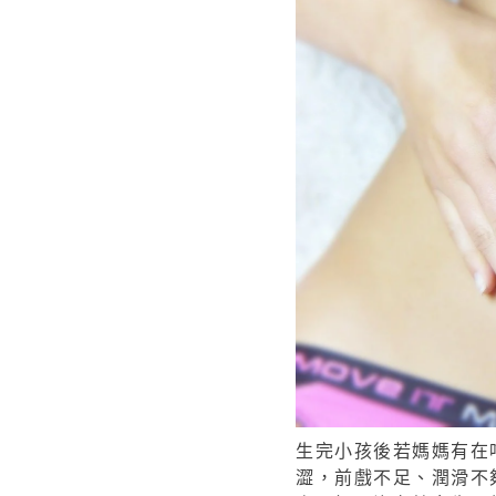
生完小孩後若媽媽有在
澀，前戲不足、潤滑不