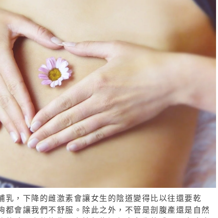
哺乳，下降的雌激素會讓女生的陰道變得比以往還要乾
夠都會讓我們不舒服。除此之外，不管是剖腹產還是自然