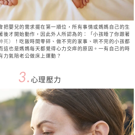
會把嬰兒的需求擺在第一順位，所有事情或媽媽自己的生
著後才開始動作，因此外人所認為的：「小孩睡了你跟著
神死）
！吃飯時間零碎、做不完的家事、哄不完的小孩都
而這也是媽媽每天都覺得心力交瘁的原因。一有自己的時
有力氣陪老公做床上運動？
3.
心理壓力