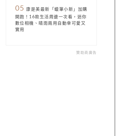
05
康是美最新「蠟筆小新」加購
開跑！16款生活周邊一次看，迷你
數位相機、晴雨兩用自動傘可愛又
實用
贊助商廣告