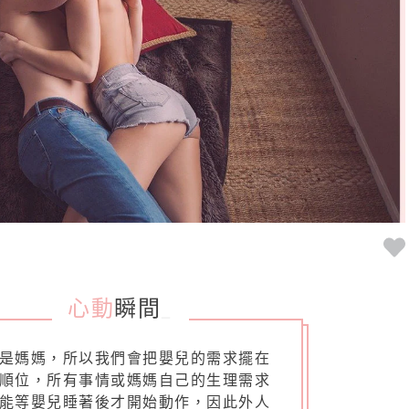
心動
瞬間
_
是媽媽，所以我們會把嬰兒的需求擺在
順位，所有事情或媽媽自己的生理需求
能等嬰兒睡著後才開始動作，因此外人