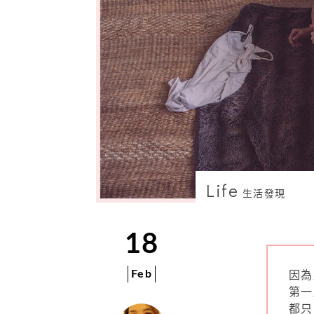
Life
生活發現
18
Feb
因為
第一
都只