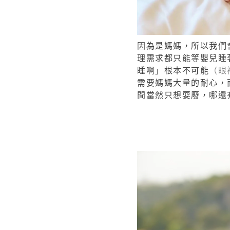
因為是媽媽，所以我們
理需求都只能等嬰兒睡
睡啊」根本不可能
（眼
需要媽媽大量的耐心，
間當然只想耍廢，哪還