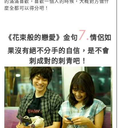
的滿滿喜歡，喜歡一個人的時候，大概對方做什
麼全都可以得分吧！
7.
《花束般的戀愛》金句
情侶如
果沒有絕不分手的自信，是不會
刺成對的刺青吧！