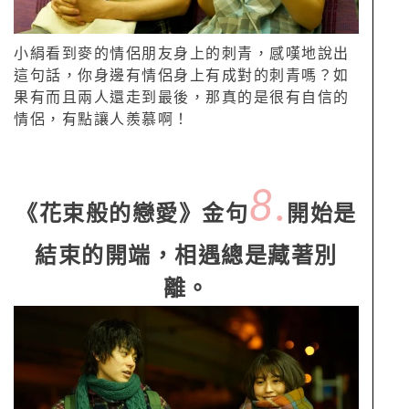
小絹看到麥的情侶朋友身上的刺青，感嘆地說出
這句話，你身邊有情侶身上有成對的刺青嗎？如
果有而且兩人還走到最後，那真的是很有自信的
情侶，有點讓人羨慕啊！
8.
《花束般的戀愛》金句
開始是
結束的開端，相遇總是藏著別
離。