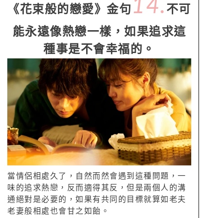
14.
《花束般的戀愛》金句
不可
能永遠像熱戀一樣，如果追求這
種事是不會幸福的。
當情侶相處久了，自然而然會遇到這種問題，一
味的追求熱戀，反而適得其反，但是兩個人的溝
通絕對是必要的，如果有共同的目標就算如老夫
老妻般相處也會甘之如飴。