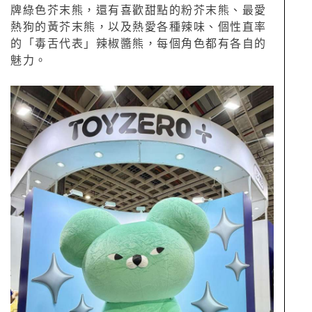
牌綠色芥末熊，還有喜歡甜點的粉芥末熊、最愛
熱狗的黃芥末熊，以及熱愛各種辣味、個性直率
的「毒舌代表」辣椒醬熊，每個角色都有各自的
魅力。