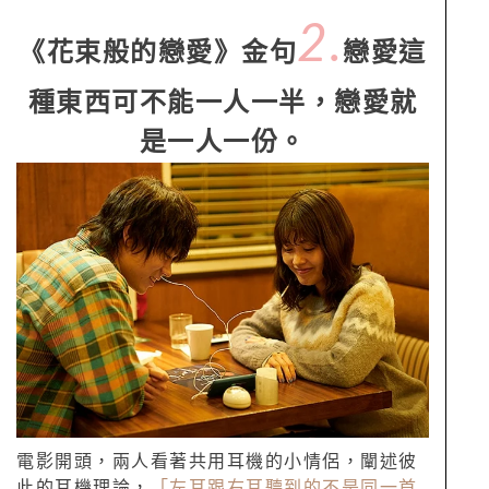
2.
《花束般的戀愛》金句
戀愛這
種東西可不能一人一半，戀愛就
是一人一份。
電影開頭，兩人看著共用耳機的小情侶，闡述彼
此的耳機理論，
「左耳跟右耳聽到的不是同一首