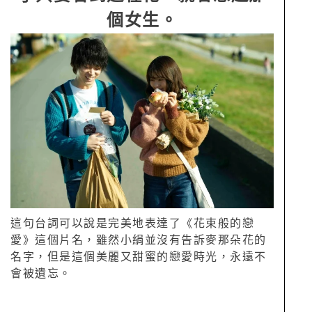
個女生。
這句台詞可以說是完美地表達了《花束般的戀
愛》這個片名，雖然小絹並沒有告訴麥那朵花的
名字，但是這個美麗又甜蜜的戀愛時光，永遠不
會被遺忘。