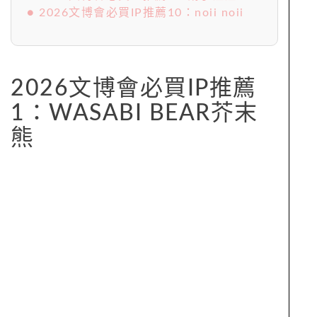
● 2026文博會必買IP推薦10：noii noii
2026文博會必買IP推薦
1：WASABI BEAR芥末
熊