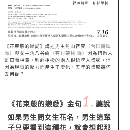
《花束般的戀愛》講述男主角山音麥
（菅田將暉
飾）
與女主角八谷絹
（有村架純 飾）
因為錯過末
班車而相識，興趣相投的兩人很快墜入情網，但
因為現實的壓力而產生了變化，五年的情感將何
去何從？
1.
《花束般的戀愛》金句
聽說
如果男生問女生花名，男生這輩
子只要看到這種花，就會想起那