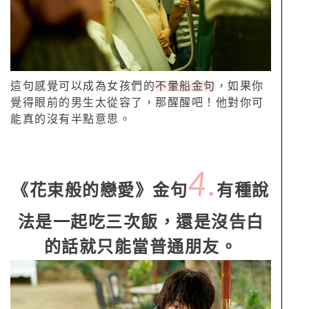
這句感覺可以成為女孩們的
不暈船金句
，如果你
覺得眼前的男生太從容了，那醒醒吧！他對你可
能真的沒有半點意思。
4.
《花束般的戀愛》金句
有種說
法是一起吃三次飯，還是沒告白
的話就只能當普通朋友。