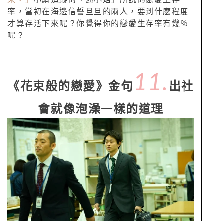
率，當初在海邊信誓旦旦的兩人，要到什麽程度
才算存活下來呢？你覺得你的戀愛生存率有幾％
呢？
11.
《花束般的戀愛》金句
出社
會就像泡澡一樣的道理