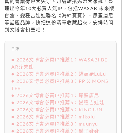
真的會讓荷包大失守。妞編輯搶先帶大家逛，整
理出今年10大必買人氣IP，包括WASABI未來版
盲盒、變種吉娃娃聯名《海綿寶寶》、屎蛋唐尼
等話題品牌，快把這份清單收藏起來，安排時間
到文博會朝聖吧！
目錄
● 2026文博會必買IP推薦1：WASABI BE
AR芥末熊
● 2026文博會必買IP推薦2：罐頭豬LuLu
● 2026文博會必買IP推薦3：PP X MONS
TER
● 2026文博會必買IP推薦4：屎蛋唐尼
● 2026文博會必買IP推薦5：變種吉娃娃
● 2026文博會必買IP推薦6：KINGJUN
● 2026文博會必買IP推薦7：mikolu
● 2026文博會必買IP推薦8：muunyu
● 2026文博會必買IP推薦9：鬍子碰碰