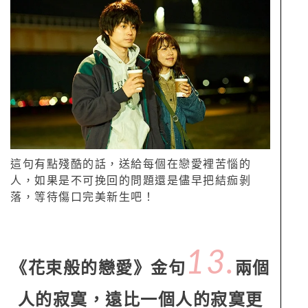
這句有點殘酷的話，送給每個在戀愛裡苦惱的
人，如果是不可挽回的問題還是儘早把結痂剝
落，等待傷口完美新生吧！
13.
《花束般的戀愛》金句
兩個
人的寂寞，遠比一個人的寂寞更