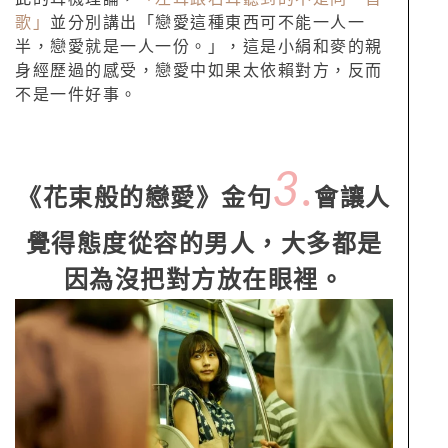
歌」
並分別講出「戀愛這種東西可不能一人一
半，戀愛就是一人一份。」，這是小絹和麥的親
身經歷過的感受，戀愛中如果太依賴對方，反而
不是一件好事。
3.
《花束般的戀愛》金句
會讓人
覺得態度從容的男人，大多都是
因為沒把對方放在眼裡。