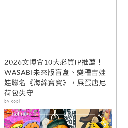
2026文博會10大必買IP推薦！
WASABI未來版盲盒、變種吉娃
娃聯名《海綿寶寶》，屎蛋唐尼
荷包失守
by
copi