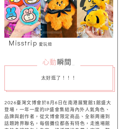
Misstrip
愛玩妞
心動
瞬間
_
太好逛了！！！
2026臺灣文博會於8月6日在南港展覽館1館盛大
登場，一年一度的IP盛會集結海內外人氣角色、
品牌與創作者，從文博會限定商品、全新周邊到
話題跨界聯名，每個攤位都各有特色，走進場館