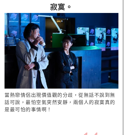
寂寞。
當熱戀情侶出現價值觀的分歧，從無話不說到無
話可說，最怕空氣突然安靜，兩個人的寂寞真的
是最可怕的事情啊！