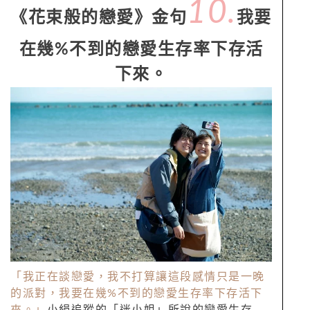
10.
《花束般的戀愛》金句
我要
在幾%不到的戀愛生存率下存活
下來。
「我正在談戀愛，我不打算讓這段感情只是一晚
的派對，我要在幾%不到的戀愛生存率下存活下
來。」
小絹追蹤的「迷小姐」所說的戀愛生存