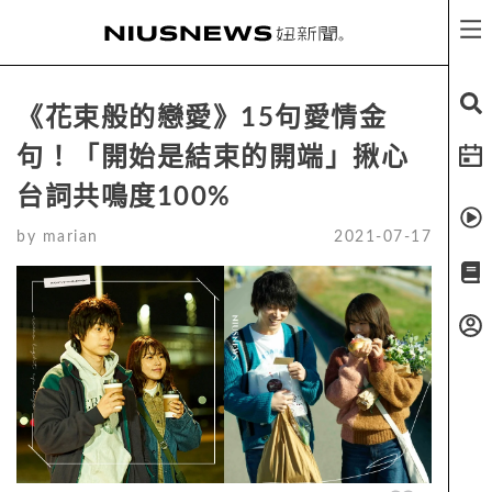
《花束般的戀愛》15句愛情金
句！「開始是結束的開端」揪心
台詞共鳴度100%
by
marian
2021-07-17