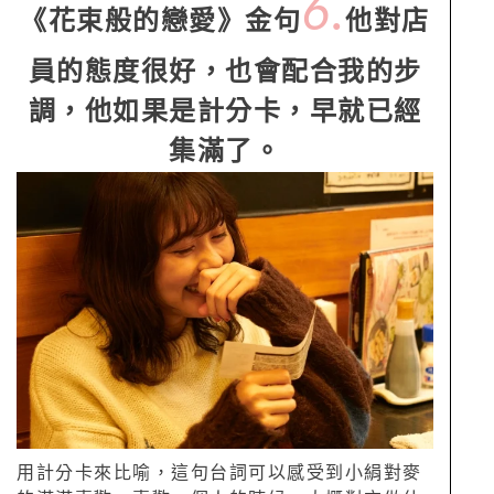
6.
《花束般的戀愛》金句
他對店
員的態度很好，也會配合我的步
調，他如果是計分卡，早就已經
集滿了。
用計分卡來比喻，這句台詞可以感受到小絹對麥