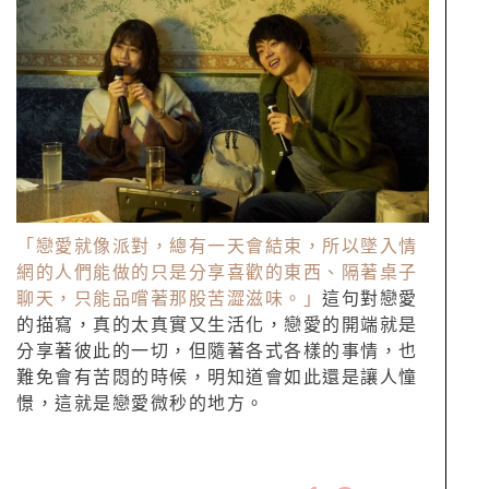
「戀愛就像派對，總有一天會結束，所以墜入情
網的人們能做的只是分享喜歡的東西、隔著桌子
聊天，只能品嚐著那股苦澀滋味。」
這句對戀愛
的描寫，真的太真實又生活化，戀愛的開端就是
分享著彼此的一切，但隨著各式各樣的事情，也
難免會有苦悶的時候，明知道會如此還是讓人憧
憬，這就是戀愛微秒的地方。