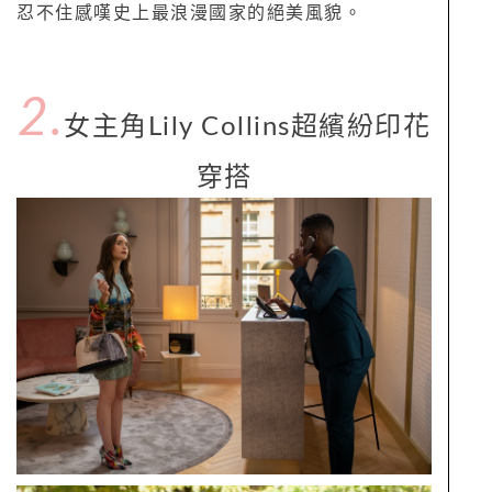
忍不住感嘆史上最浪漫國家的絕美風貌。
2.
女主角Lily Collins超繽紛印花
穿搭