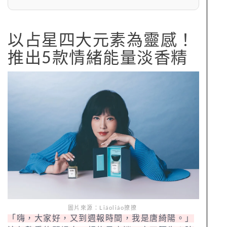
以占星四大元素為靈感！
推出5款情緒能量淡香精
圖片來源：Liáoliáo撩撩
「嗨，大家好，又到週報時間，我是唐綺陽。」