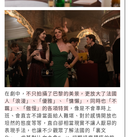
在劇中，
不只拍攝了巴黎的美景，更放大了法國
人「浪漫」、「優雅」、「慵懶」，同時也「不
羈」、「傲慢」的各項特質
，像是不會準時上
班、會直言不諱當面給人難堪、對於感情開放也
坦然的態度等等，直白卻相當現實不讓人厭惡的
表現手法，也讓不少觀眾了解法國的「裏文