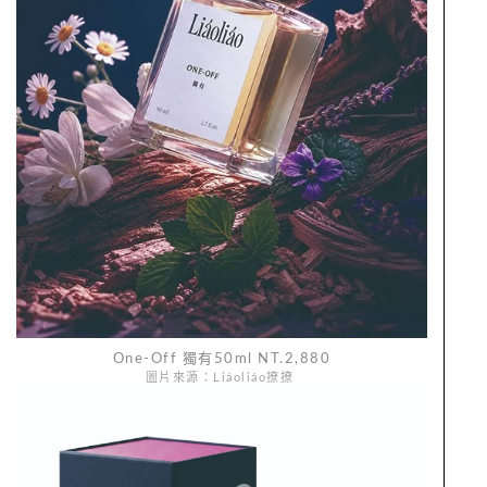
One-Off 獨有50ml NT.2,880
圖片來源：Liáoliáo撩撩