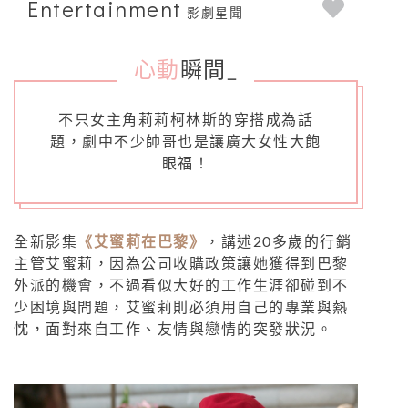
Entertainment
影劇星聞
心動
瞬間
_
不只女主角莉莉柯林斯的穿搭成為話
題，劇中不少帥哥也是讓廣大女性大飽
眼福！
全新影集
《艾蜜莉在巴黎》
，講述20多歲的行銷
主管艾蜜莉，因為公司收購政策讓她獲得到巴黎
外派的機會，不過看似大好的工作生涯卻碰到不
少困境與問題，艾蜜莉則必須用自己的專業與熱
忱，面對來自工作、友情與戀情的突發狀況。