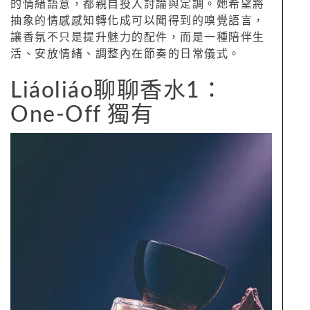
的情緒語意，都親自投入討論與定調。她希望將
抽象的情感感知轉化成可以聞得到的嗅覺語言，
讓香氛不只是提升魅力的配件，而是一種陪伴生
活、安放情緒、調整內在節奏的日常儀式。
Liáoliáo聊聊香水1：
One-Off 獨有