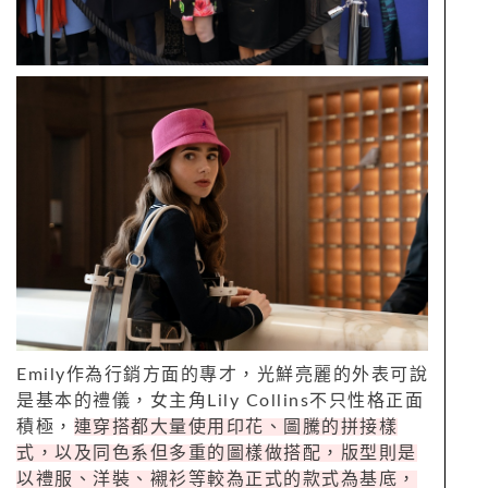
Emily作為行銷方面的專才，光鮮亮麗的外表可說
是基本的禮儀，女主角Lily Collins不只性格正面
積極，
連穿搭都大量使用印花、圖騰的拼接樣
式，以及同色系但多重的圖樣做搭配，版型則是
以禮服、洋裝、襯衫等較為正式的款式為基底，