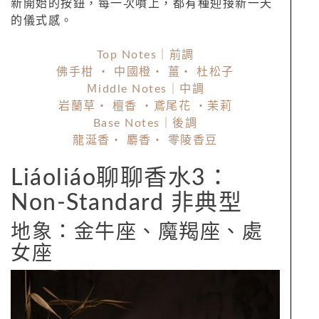
新開始的按鈕，每一次噴上，都有種迎接新一天
的儀式感。
Top Notes｜前調
佛手柑 ・ 中國橙・ 薑・ 杜松子
Ｍiddle Notes｜中調
岩蘭草・ 檀香 ・鳶尾花 ・茉莉
Base Notes｜後調
龍涎香・ 麝香・ 零陵香豆
Liáoliáo聊聊香水3：
Non-Standard 非典型
地象：金牛座、魔羯座、處
女座