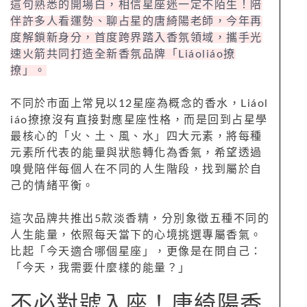
這句熟悉的開場白，相信星座迷一定不陌生！陪
伴許多人看運勢、聊占星的唐綺陽老師，今年再
度解鎖新身分，首度跨界踏入香氛領域，攜手光
速火箭共同打造全新香氛品牌「Liáoliáo撩
撩」。
不同於市面上常見以12星座為概念的香水，Liáol
iáo撩撩沒有直接對應星座性格，而是回到占星學
最核心的「火、土、風、水」四大元素，將每種
元素所代表的能量與狀態轉化為香氣，希望透過
嗅覺陪伴每個人在不同的人生階段，找到屬於自
己的情緒平衡。
這次品牌共推出5款淡香精，分別象徵五種不同的
人生能量，依照每天當下的心境挑選專屬香氣。
比起「今天適合哪個星座」，更像是在問自己：
「今天，我需要什麼樣的能量？」
不必對號入座！唐綺陽香