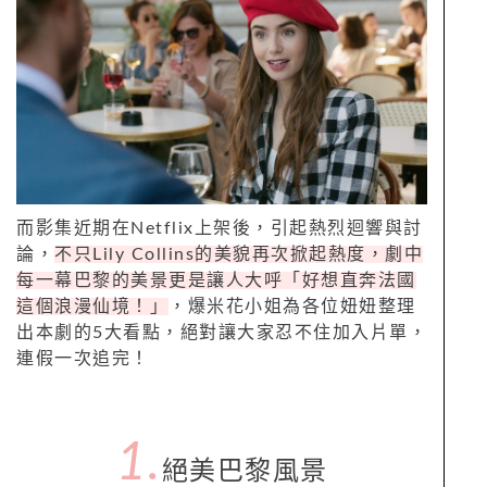
而影集近期在Netflix上架後，引起熱烈迴響與討
論，
不只Lily Collins的美貌再次掀起熱度，劇中
每一幕巴黎的美景更是讓人大呼「好想直奔法國
這個浪漫仙境！」
，爆米花小姐為各位妞妞整理
出本劇的5大看點，絕對讓大家忍不住加入片單，
連假一次追完！
1.
絕美巴黎風景