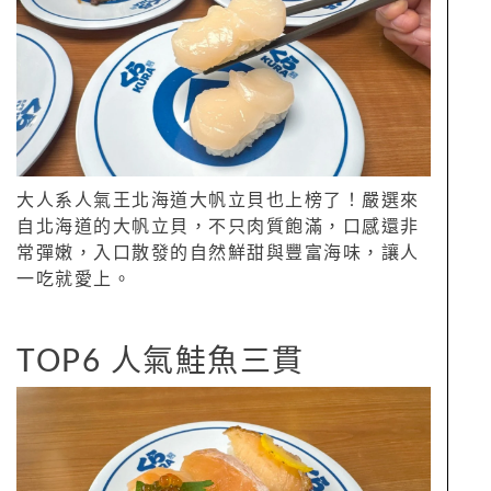
大人系人氣王北海道大帆立貝也上榜了！嚴選來
自北海道的大帆立貝，不只肉質飽滿，口感還非
常彈嫩，入口散發的自然鮮甜與豐富海味，讓人
一吃就愛上。
TOP6 人氣鮭魚三貫