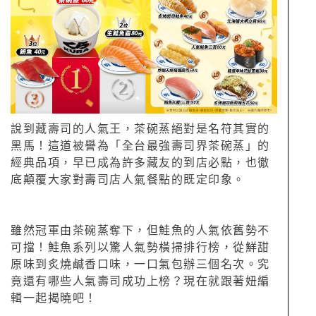
說到藏壽司的人氣王，茶碗蒸絕對是名符其實的
黑馬！這道被譽為「全台最強壽司界茶碗蒸」的
經典品項，早已成為許多藏友的到店必點，也徹
底顛覆大家對壽司店人氣餐點的既定印象。
雖然冠軍由茶碗蒸奪下，但鮭魚的人氣依舊勢不
可擋！鮭魚系列以驚人氣勢橫掃排行榜，從鮮甜
原味到炙燒鹹香口味，一口氣包辦三個名次。究
竟還有哪些人氣壽司成功上榜？現在就跟著妞編
輯一起揭曉吧！