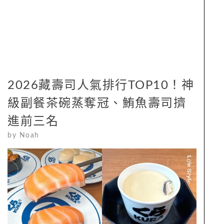
2026藏壽司人氣排行TOP10！神
級副餐茶碗蒸奪冠、鮪魚壽司擠
進前三名
by
Noah