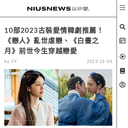
10部2023古裝愛情韓劇推薦！
《戀人》亂世虐戀、《白晝之
月》前世今生穿越戀愛
by
CY
2023-12-04