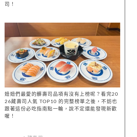
司！
妞妞們最愛的髒壽司品項有沒有上榜呢？看完20
26藏壽司人氣 TOP10 的完整榜單之後，不妨也
跟著這份必吃指南點一輪，說不定還能發現新歡
喔！