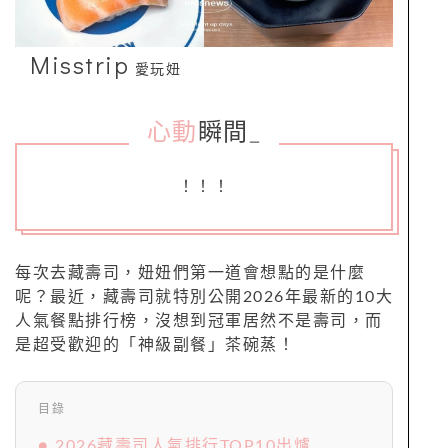
Misstrip
愛玩妞
心動
瞬間
_
！！！
每次去藏壽司，妞妞們第一道會想點的是什麼
呢？最近，藏壽司就特別公開2026年最新的10大
人氣餐點排行榜，沒想到冠軍居然不是壽司，而
是超受歡迎的「神級副餐」茶碗蒸！
目錄
● 2026藏壽司人氣排行TOP10出爐