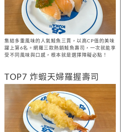
集結多重風味的人氣鮭魚三貫，以高CP值的美味
躍上第6名。網羅三款熱銷鮭魚壽司，一次就能享
受不同風味與口感，根本就是選擇障礙必點！
TOP7 炸蝦天婦羅握壽司