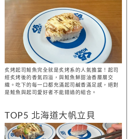
炙烤起司鮭魚完全就是炙烤系的人氣擔當！起司
經炙烤後的香氣四溢，與鮭魚鮮甜油香層層交
織。吃下的每一口都充滿起司鹹香滿足感，絕對
是鮭魚與起司愛好者不能錯過的組合。
TOP5 北海道大帆立貝