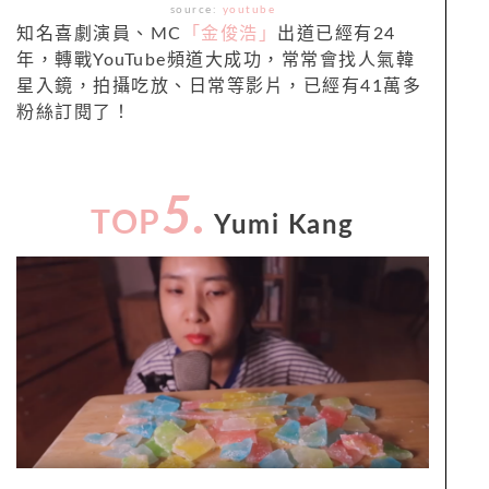
source:
youtube
知名喜劇演員、MC
「金俊浩」
出道已經有24
年，轉戰YouTube頻道大成功，常常會找人氣韓
星入鏡，拍攝吃放、日常等影片，已經有41萬多
粉絲訂閱了！
5.
TOP
Yumi Kang