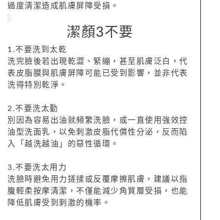
過度清潔造成肌膚屏障受損。
潔顏3不要
1.不要洗到太乾
洗完臉後若出現乾澀、緊繃，甚至肌膚泛白，代
表皮脂膜與肌膚屏障可能已受到影響，並非代表
洗得特別乾淨。
2.不要洗太勤
別因為容易出油就頻繁洗臉，或一直使用強效控
油型洗面乳，以免刺激皮脂代償性分泌，反而陷
入「越洗越油」的惡性循環。
3.不要洗太用力
洗臉時避免用力搓揉或反覆摩擦肌膚，建議以指
腹輕柔按摩清潔，不僅能減少角質層受損，也能
降低肌膚受到刺激的機率。