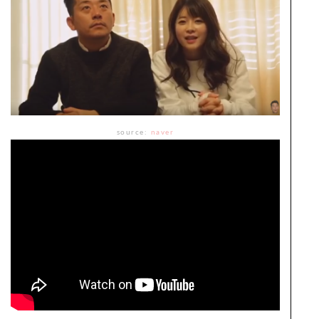
source:
naver