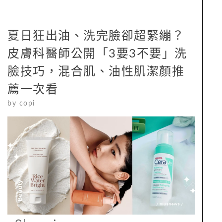
夏日狂出油、洗完臉卻超緊繃？
皮膚科醫師公開「3要3不要」洗
臉技巧，混合肌、油性肌潔顏推
薦一次看
by
copi