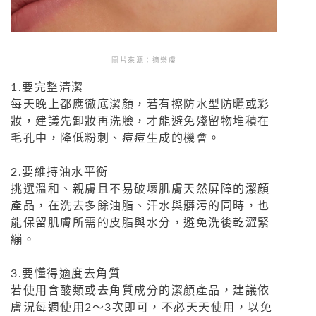
圖片來源：適樂膚
1.要完整清潔
每天晚上都應徹底潔顏，若有擦防水型防曬或彩
妝，建議先卸妝再洗臉，才能避免殘留物堆積在
毛孔中，降低粉刺、痘痘生成的機會。
2.要維持油水平衡
挑選溫和、親膚且不易破壞肌膚天然屏障的潔顏
產品，在洗去多餘油脂、汗水與髒污的同時，也
能保留肌膚所需的皮脂與水分，避免洗後乾澀緊
繃。
3.要懂得適度去角質
若使用含酸類或去角質成分的潔顏產品，建議依
膚況每週使用2～3次即可，不必天天使用，以免