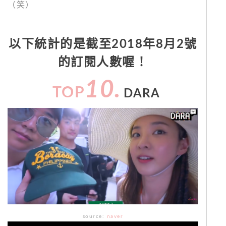
（笑）
以下統計的是截至2018年8月2號
的訂閱人數喔！
10.
TOP
DARA
source:
naver