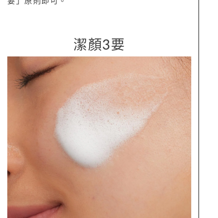
要」原則即可。
潔顏3要