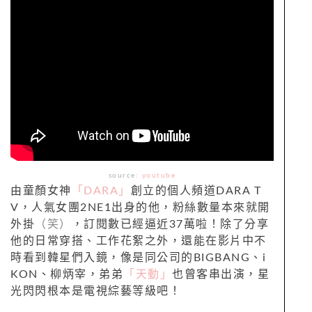
source:
youtube
由童顏女神
「DARA」
創立的個人頻道DARA T
V，人氣女團2NE1出身的他，粉絲數量本來就開
外掛
（笑）
，訂閱數已經逼近37萬啦！除了分享
他的日常穿搭、工作花絮之外，還能在影片中不
時看到韓星們入鏡，像是同公司的BIGBANG、i
KON、柳炳宰，弟弟
「天動」
也曾客串出演，星
光閃閃根本是電視綜藝等級吧！