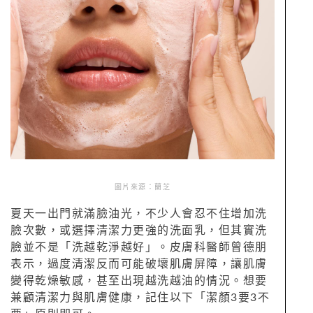
圖片來源：蘭芝
夏天一出門就滿臉油光，不少人會忍不住增加洗
臉次數，或選擇清潔力更強的洗面乳，但其實洗
臉並不是「洗越乾淨越好」。皮膚科醫師曾德朋
表示，過度清潔反而可能破壞肌膚屏障，讓肌膚
變得乾燥敏感，甚至出現越洗越油的情況。想要
兼顧清潔力與肌膚健康，記住以下「潔顏3要3不