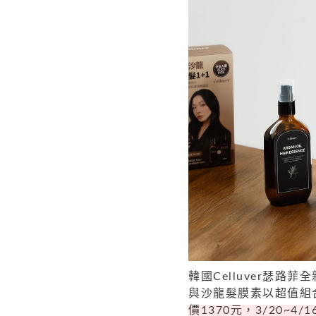
韓國Celluver瑟
與沙龍髮膜素以超值組
價1370元，3/20~