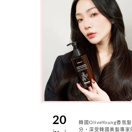
20
韓國OliveYoung
分，深受韓國美髮專家