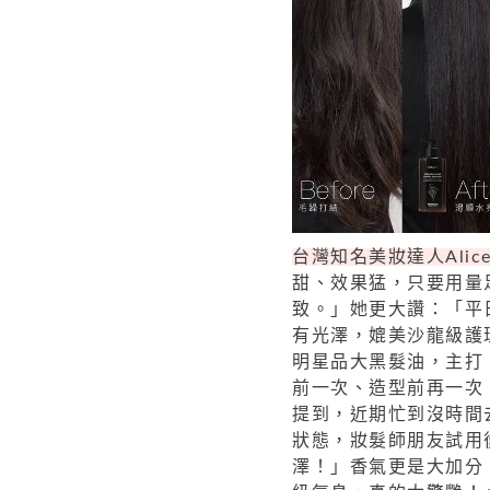
台灣知名美妝達人Alice
甜、效果猛，只要用量
致。」她更大讚：「平
有光澤，媲美沙龍級護理
明星品大黑髮油，主打
前一次、造型前再一次
提到，近期忙到沒時間
狀態，妝髮師朋友試用
澤！」香氣更是大加分，