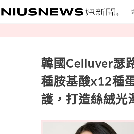
韓國Celluve
種胺基酸x12種
護，打造絲絨光