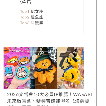
碎片
Top1
處女座
Top2
雙魚座
Top3
巨蟹座
2026文博會10大必買IP推薦！WASABI
未來版盲盒、變種吉娃娃聯名《海綿寶