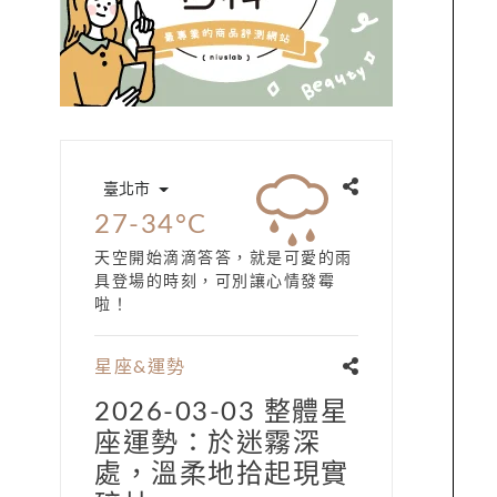
臺北市
27-34°C
天空開始滴滴答答，就是可愛的雨
具登場的時刻，可別讓心情發霉
啦！
星座&運勢
2026-03-03 整體星
座運勢：於迷霧深
處，溫柔地拾起現實