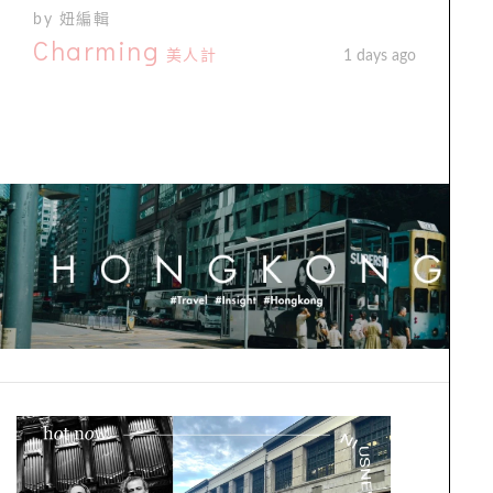
by 妞編輯
Charming
美人計
1 days ago