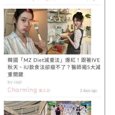
韓國「MZ Diet減重法」爆紅！跟著IVE
秋天、IU飲食法卻瘦不了？醫師揭5大減
重關鍵
by copi
Charming
美人計
2 days ago