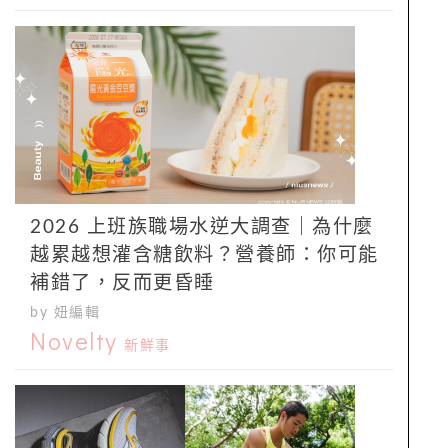
2026 上班族職場水逆大調查｜為什麼
越累越想灌含糖飲料？營養師：你可能
補錯了，反而更昏睡
by 妞編輯
Novelty
新鮮事