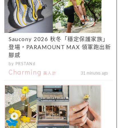
Saucony 2026 秋冬「穩定保護家族」
登場，PARAMOUNT MAX 領軍跑出新
腳感
by PRSTANd
Charming
美人計
31 minutes ago