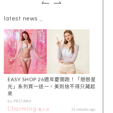
latest news
_
EASY SHOP 26週年慶開跑！「戀戀星
光」系列買一送一，美到捨不得只藏起
來
by PRSTANd
Charming
美人計
21 minutes ago