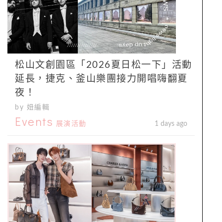
松山文創園區「2026夏日松一下」活動
延長，捷克、釜山樂團接力開唱嗨翻夏
夜！
by 妞編輯
Events
展演活動
1 days ago