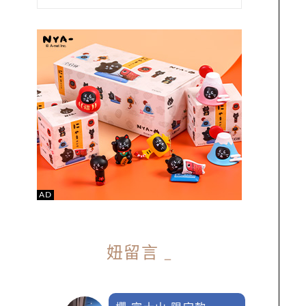
AD
妞留言
_