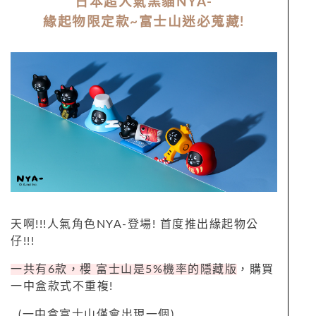
日本超人氣黑貓NYA-
緣起物限定款~富士山迷必蒐藏!
天啊!!!人氣角色NYA-登場! 首度推出緣起物公
仔!!!
一共有6款，櫻 富士山是5%機率的隱藏版
，購買
一中盒款式不重複!
(一中盒富士山僅會出現一個)