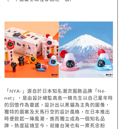
「NYA-」源自於日本知名潮流服飾品牌「Né-
net」，是由設計總監高島一精先生以自己童年時
的回憶作為靈感，設計出以黑貓為主角的圖像，
獨特的圖案及天馬行空的設計風格，在日本推出
時便掀起一陣風潮，進而獨立成為一個知名品
牌，熱度延燒至今，就連台灣也有一票死忠粉