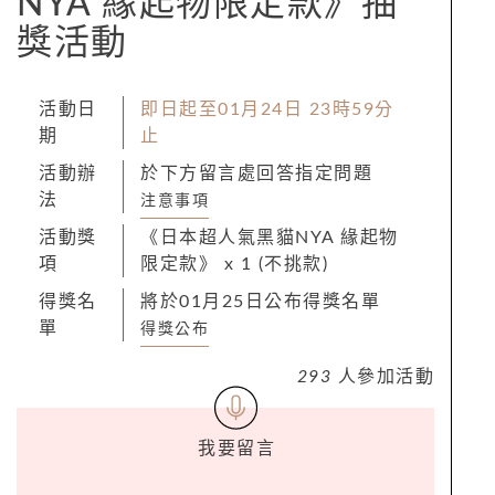
NYA 緣起物限定款》抽
獎活動
活動日
即日起至01月24日 23時59分
期
止
活動辦
於下方留言處回答指定問題
法
注意事項
活動獎
《日本超人氣黑貓NYA 緣起物
項
限定款》 x 1 (不挑款)
得獎名
將於01月25日公布得獎名單
單
得獎公布
293
人參加活動
我要留言