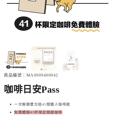
商品編號：MA
00094
00042
咖啡日安Pass
一次解鎖雙北桃41間職人咖啡館
免費體驗41杯限定精選咖啡