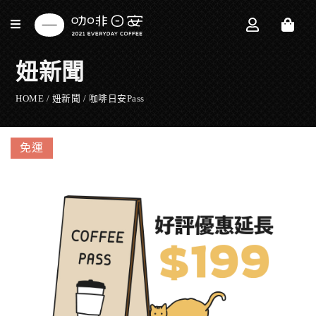
妞新聞
HOME /
妞新聞
/
咖啡日安Pass
免運