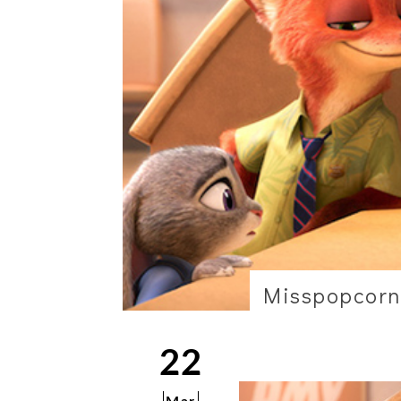
Misspopcorn
22