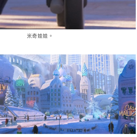
米奇娃娃。