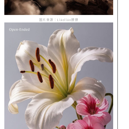
圖片來源：Liáoliáo撩撩