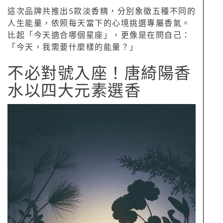
這次品牌共推出5款淡香精，分別象徵五種不同的
人生能量，依照每天當下的心境挑選專屬香氣。
比起「今天適合哪個星座」，更像是在問自己：
「今天，我需要什麼樣的能量？」
不必對號入座！唐綺陽香
水以四大元素選香