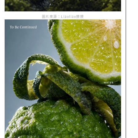
圖片來源：Liáoliáo撩撩