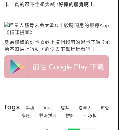
卡，真的忍不住想大喊
好棒的感覺啊！
「
」
身為貓奴的你也喜歡上這個超萌的遊戲了嗎？心
動不如馬上行動，趕快去下載玩玩看吧！
tags
手機
App
貓咪
喵星人
可愛
療癒
貓咪拼圖
拼圖
七巧板