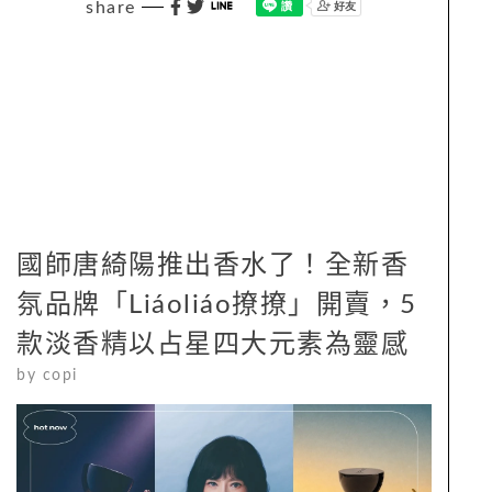
share
國師唐綺陽推出香水了！全新香
氛品牌「Liáoliáo撩撩」開賣，5
款淡香精以占星四大元素為靈感
by
copi