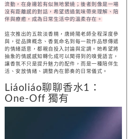
流動，在身邊若有似無地縈繞；後者則像是一場
沒有距離感的對話，希望透過氣味帶來理解、陪
伴與療癒，成為日常生活中的溫柔存在。
這次推出的五款淡香精，唐綺陽老師全程深度參
與，從品牌概念、香氣命名到每一款作品想傳遞
的情緒語意，都親自投入討論與定調。她希望將
抽象的情感感知轉化成可以聞得到的嗅覺語言，
讓香氛不只是提升魅力的配件，而是一種陪伴生
活、安放情緒、調整內在節奏的日常儀式。
Liáoliáo聊聊香水1：
One-Off 獨有