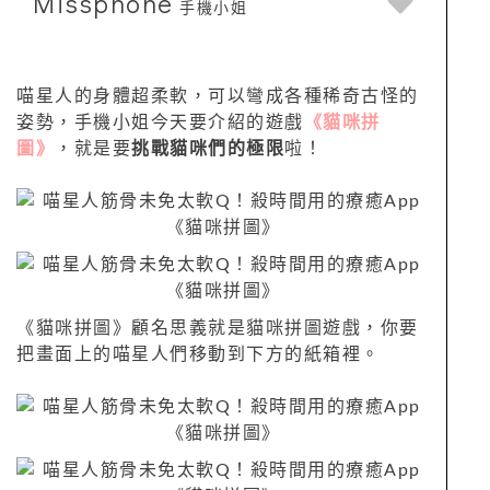
Missphone
手機小姐
喵星人的身體超柔軟，可以彎成各種稀奇古怪的
姿勢，手機小姐今天要介紹的遊戲
《貓咪拼
圖》
，就是要
挑戰貓咪們的極限
啦！
《貓咪拼圖》顧名思義就是貓咪拼圖遊戲，你要
把畫面上的喵星人們移動到下方的紙箱裡。