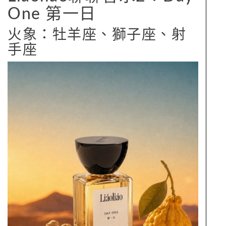
One 第一日
火象：牡羊座、獅子座、射
手座