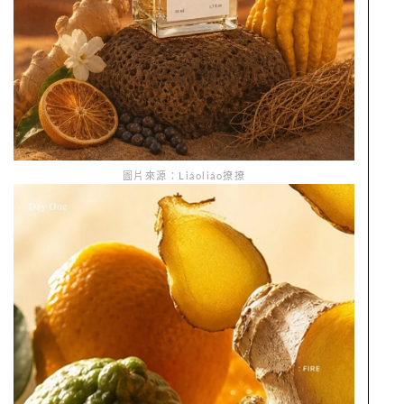
圖片來源：Liáoliáo撩撩