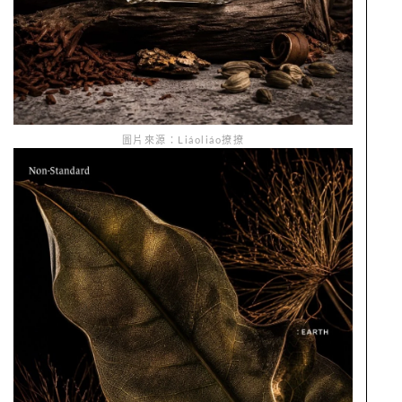
圖片來源：Liáoliáo撩撩