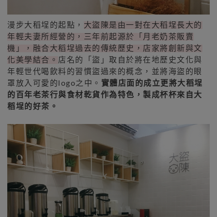
漫步大稻埕的起點，
大盜陳是由一對在大稻埕長大的
年輕夫妻所經營的，三年前起源於「月老奶茶販賣
機」，融合大稻埕過去的傳統歷史，店家將創新與文
化美學結合。
店名的「盜」取自於將在地歷史文化與
年輕世代喝飲料的習慣盜過來的概念，並將海盜的眼
罩放入可愛的logo之中。
實體店面的成立更將大稻埕
的百年老茶行與食材乾貨作為特色，製成杯杯來自大
稻埕的好茶。