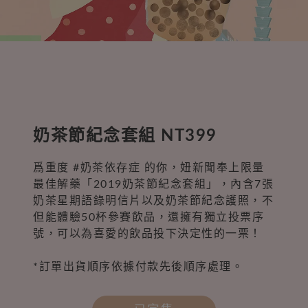
奶茶節紀念套組 NT399
爲重度 #奶茶依存症 的你，妞新聞奉上限量
最佳解藥「2019奶茶節紀念套組」，內含7張
奶茶星期語錄明信片以及奶茶節紀念護照，不
但能體驗50杯參賽飲品，還擁有獨立投票序
號，可以為喜愛的飲品投下決定性的一票！
*訂單出貨順序依據付款先後順序處理。