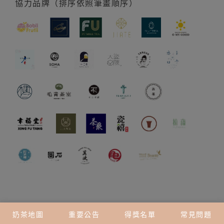
協力品牌（排序依照筆畫順序）
奶茶地圖
重要公告
得獎名單
常見問題