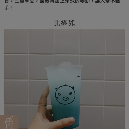
香，三重享受，最後再加上珍珠的嚼勁，讓人愛不釋
手！
北極熊