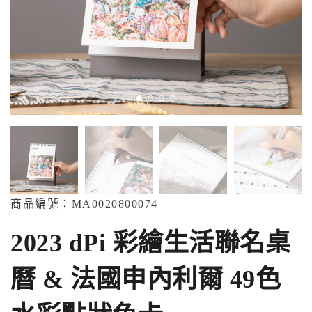
商品編號：MA
00208
00074
2023 dPi 彩繪生活聯名桌
曆 & 法國申內利爾 49色