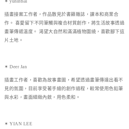
✶ yunintsai
插畫接案工作者，作品散見於書籍雜誌，課本和商業合
作。
喜愛留下不同筆觸與複合材質創作，將生活故事透過
畫筆傳遞溫度。
渴望大自然和滿滿植物圍繞，喜歡腳下這
片土地。
✶ Deer Jan
插畫工作者，喜歡為故事畫圖，希望透過畫筆傳達出看不
見的氛圍，目前享受著手繪的創作過程，較常使用色鉛筆
與水彩，畫面細緻內斂，用色柔和。
✶ YIAN LEE