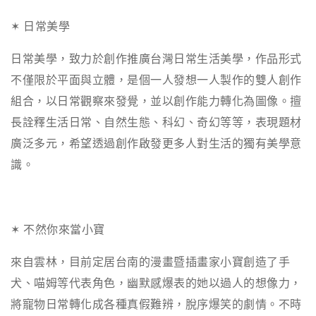
✶ 日常美學
日常美學，致力於創作推廣台灣日常生活美學，作品形式
不僅限於平面與立體，是個一人發想一人製作的雙人創作
組合，
以日常觀察來發覺，並以創作能力轉化為圖像。
擅
長詮釋生活日常、自然生態、科幻、奇幻等等，表現題材
廣泛多元
，希望透過創作啟發更多人對生活的獨有美學意
識
。
✶ 不然你來當小寶
來自雲林，目前定居台南的漫畫暨插畫家小寶創造了手
犬、喵姆等代表角色，幽默感爆表的她以過人的想像力，
將寵物日常轉化成各種真假難辨，脫序爆笑的劇情。不時