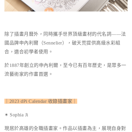
除了插畫月曆外，同時攜手世界頂級畫材的代名詞——法
國品牌申內利爾（Sennelier），破天荒提供高級水彩組
合，適合初學者使用。
於1887年創立的申內利爾，至今已有百年歷史，是眾多一
流藝術家的作畫首選。
｜2023 dPi Calendar 收錄插畫家｜
✶ Sophia Ji
現居於高雄的全職插畫家。作品以插畫為主，展現自身對