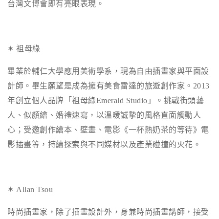
台灣文博會即有亮眼表現。
✶ 祖母綠
畢業於輔仁大學應用美術學系，現為自由插畫家與平面設
計師。畢生願望是成為擁有美食雷達的旅遊創作家。
2013
年創立個人品牌「祖母綠
Emerald Studio
」。挑戰街頭藝
人、似顏繪、婚禮速寫，以溫暖誠摯的風格直面觸動人
心；受邀創作繪本、壁畫、電影《一杯熱奶茶的等待》電
影插畫等，持續探索與不同媒材以及產業碰撞的火花。
✶ Allan Tsou
時尚插畫家，除了插畫設計外，身兼時尚插畫講師，接受