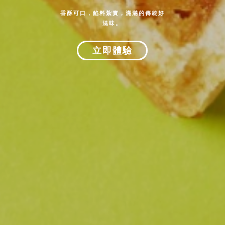
香酥可口，餡料紮實，滿滿的傳統好
滋味。
立即體驗