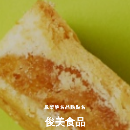
鳳梨酥名品點點名
俊美食品