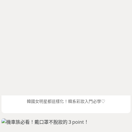
韓國女明星都這樣化！韓系彩妝入門必學♡