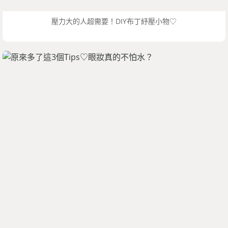
壓力大的人超需要！DIY布丁紓壓小物♡