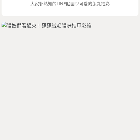
大家都熟知的LINE貼圖♡可愛的兔丸指彩