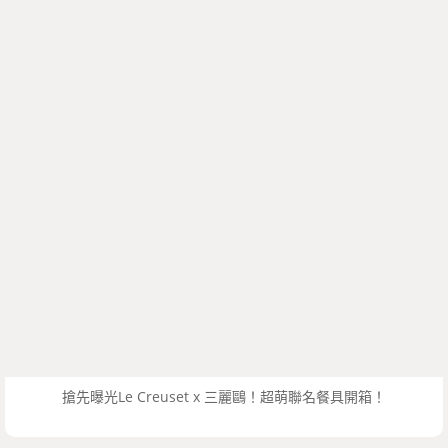
搶先曝光Le Creuset x 三麗鷗！超萌聯名餐具開箱！