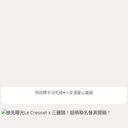
用扭轉手法完成♥少女漫愛心編髮