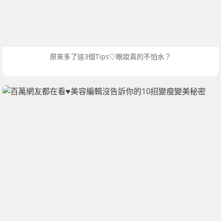
原來多了這3個Tips♡眼妝真的不怕水？