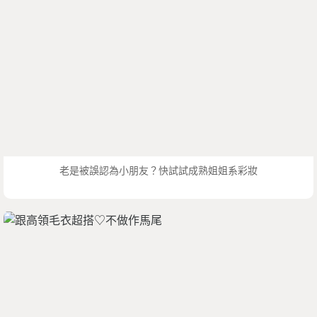
老是被誤認為小朋友？快試試成熟姐姐系彩妝