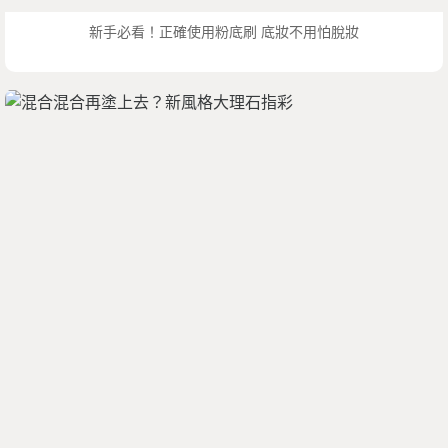
新手必看！正確使用粉底刷 底妝不用怕脫妝