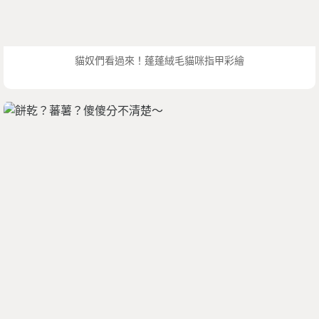
貓奴們看過來！蓬蓬絨毛貓咪指甲彩繪