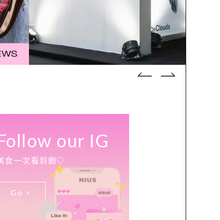
Follow our IG
美食一次看到飽♡
Go >