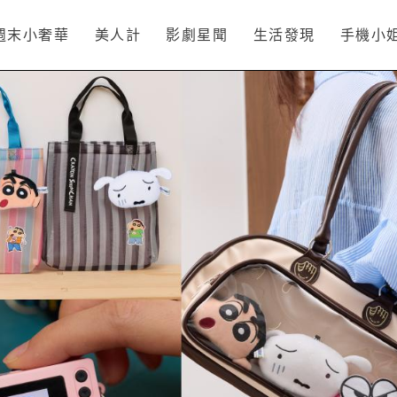
週末小奢華
美人計
影劇星聞
生活發現
手機小