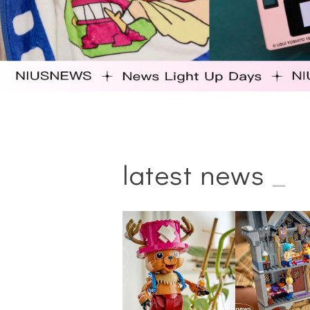
latest news
_