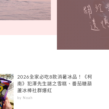
2026全家必吃8款消暑冰品！《柯
南》犯澤先生謎之雪糕、番茄糖葫
蘆冰棒社群爆紅
by Noah