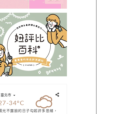
臺北市
27-34°C
陽光不露臉的日子勾起許多思緒，