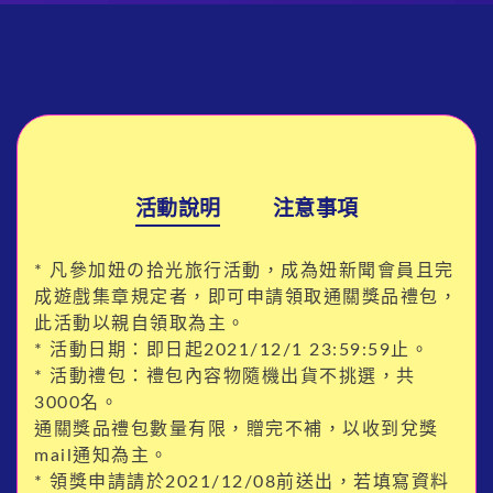
活動說明
注意事項
* 凡參加妞の拾光旅行活動，成為妞新聞會員且完
成遊戲集章規定者，即可申請領取通關獎品禮包，
此活動以親自領取為主。
* 活動日期：即日起2021/12/1 23:59:59止。
* 活動禮包：禮包內容物隨機出貨不挑選，共
3000名。
通關獎品禮包數量有限，贈完不補，以收到兌獎
mail通知為主。
* 領獎申請請於2021/12/08前送出，若填寫資料