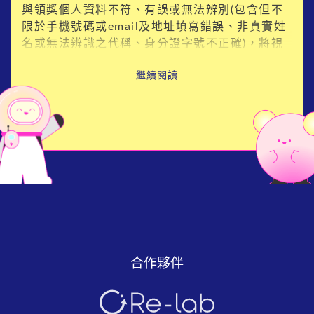
與領獎個人資料不符、有誤或無法辨別(包含但不
限於手機號碼或email及地址填寫錯誤、非真實姓
名或無法辨識之代稱、身分證字號不正確)，將視
為自動棄權，不另行通知。
繼續閱讀
合作夥伴