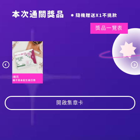
獎品一覽表
開啟集章卡