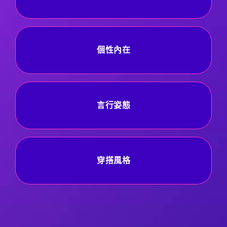
個性內在
言行姿態
穿搭風格