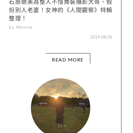
石原聰美為整人不惜喬裝攝影大哥、假
扮別人老婆！女神的《人間觀察》特輯
整理！
by Wennie
2019-08-06
READ MORE