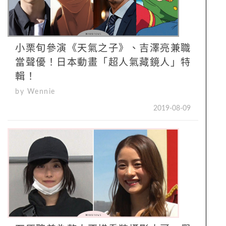
小栗旬參演《天氣之子》、吉澤亮兼職
當聲優！日本動畫「超人氣藏鏡人」特
輯！
by Wennie
2019-08-09