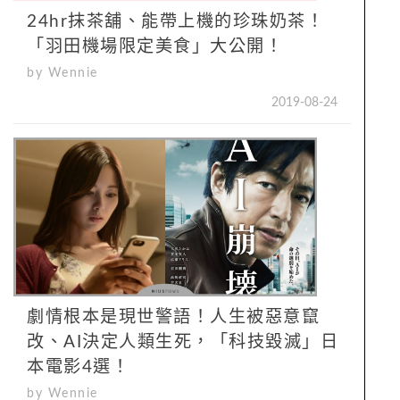
24hr抹茶舖、能帶上機的珍珠奶茶！
「羽田機場限定美食」大公開！
by Wennie
2019-08-24
劇情根本是現世警語！人生被惡意竄
改、AI決定人類生死，「科技毀滅」日
本電影4選！
by Wennie