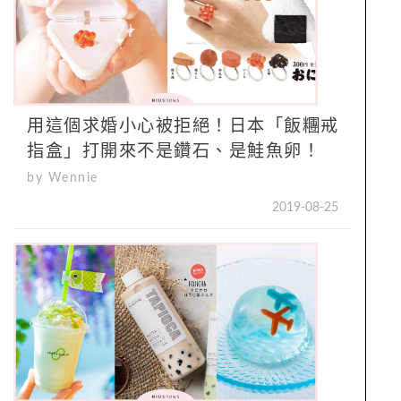
用這個求婚小心被拒絕！日本「飯糰戒
指盒」打開來不是鑽石、是鮭魚卵！
by Wennie
2019-08-25