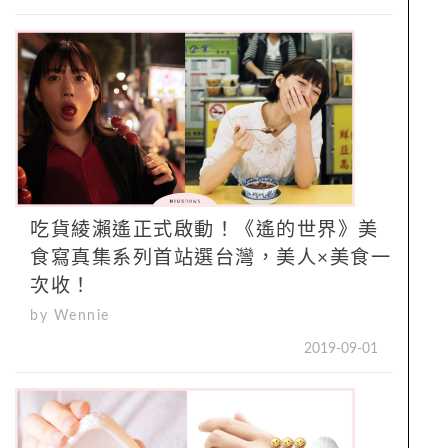
吃貨綾瀨遙正式啟動！《遙的世界》美
食寫真集系列首站選台灣，美人×美食一
次收！
by Wennie
2019-09-01