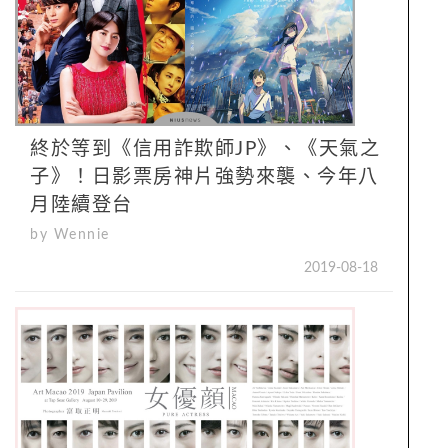
終於等到《信用詐欺師JP》、《天氣之
子》！日影票房神片強勢來襲、今年八
月陸續登台
by Wennie
2019-08-18