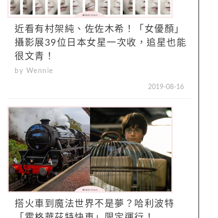
近看有村架純、佐佐木希！「女優顏」
攝影展39位日本女星一次收，追星也能
很文青！
by Wennie
2019-08-16
搭火車到魔法世界不是夢？哈利波特
「霍格華茲特快車」限定運行！