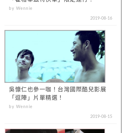
by Wennie
2019-08-16
吳慷仁也參一咖！台灣國際酷兒影展
「逗陣」片單精選！
by Wennie
2019-08-15