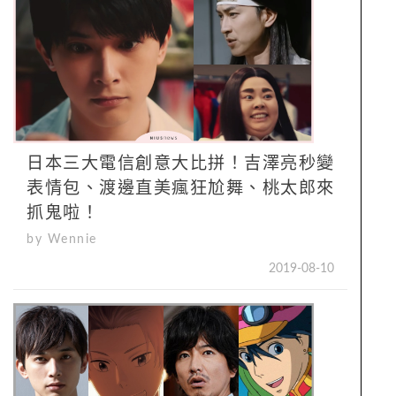
日本三大電信創意大比拼！吉澤亮秒變
表情包、渡邊直美瘋狂尬舞、桃太郎來
抓鬼啦！
by Wennie
2019-08-10