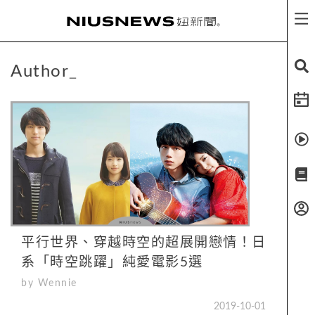
Author
_
平行世界、穿越時空的超展開戀情！日
系「時空跳躍」純愛電影5選
by Wennie
2019-10-01