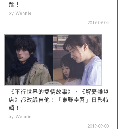
跳！
by Wennie
2019-09-04
《平行世界的愛情故事》、《解憂雜貨
店》都改編自他！「東野圭吾」日影特
輯！
by Wennie
2019-09-03