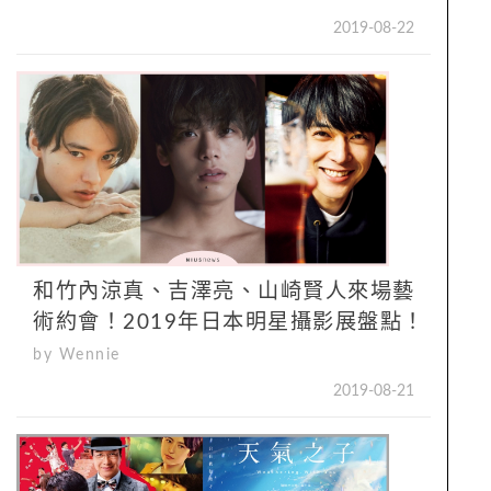
2019-08-22
和竹內涼真、吉澤亮、山崎賢人來場藝
術約會！2019年日本明星攝影展盤點！
by Wennie
2019-08-21