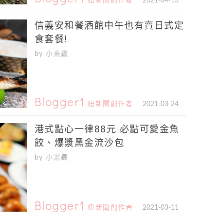
妞新聞創作者
2021-04-13
信義安和餐酒館中午也有賣日式定
食套餐!
by 小米蟲
Blogger1
妞新聞創作者
2021-03-24
港式點心一律88元 必點可愛金魚
餃、爆漿黑金流沙包
by 小米蟲
Blogger1
妞新聞創作者
2021-03-11