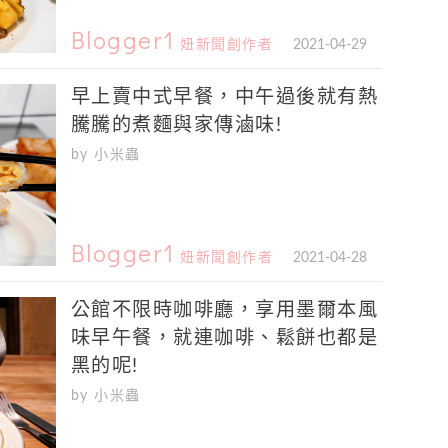
Blogger1
妞新聞創作者
2021-04-29
早上賣中式早餐，中午過後就有熱
騰騰的煮麵與家傳滷味!
by 小米蟲
Blogger1
妞新聞創作者
2021-04-28
公館不限時咖啡廳，享用墨爾本風
味早午餐，就連咖啡、鬆餅也都是
黑的呢!
by 小米蟲