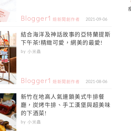
Blogger1
妞新聞創作者
2021-09-06
結合海洋及神話故事的亞特蘭提斯
下午茶!精緻可愛，網美的最愛!
by 小米蟲
Blogger1
妞新聞創作者
2021-08-06
新竹在地高人氣連鎖美式牛排餐
廳，炭烤牛排、手工漢堡與超美味
的下酒菜!
by 小米蟲