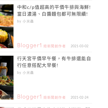
中和c/p值超高的平價牛排與海鮮!
當日濃湯、白醬麵包都可無限續!
by 小米蟲
Blogger1
妞新聞創作者
2021-03-02
行天宮平價早午餐，有牛排還能自
行任意搭配大早餐!
by 小米蟲
Blogger1
妞新聞創作者
2021-02-24