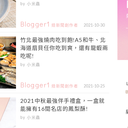
by 小米蟲
Blogger1
妞新聞創作者
2021-10-30
竹北最強燒肉吃到飽!A5和牛、北
海道扇貝任你吃到爽，還有龍蝦兩
吃呢!
by 小米蟲
Blogger1
妞新聞創作者
2021-10-25
2021中秋最強伴手禮盒，一盒就
能擁有16間名店的鳳梨酥!
by 小米蟲