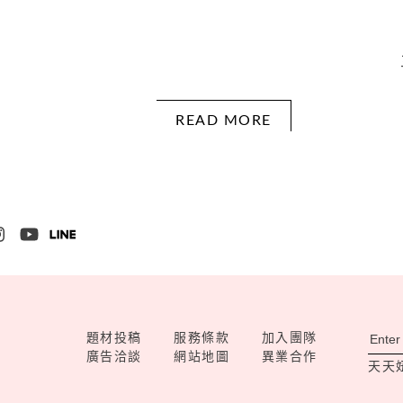
READ MORE
題材投稿
服務條款
加入團隊
廣告洽談
網站地圖
異業合作
天天