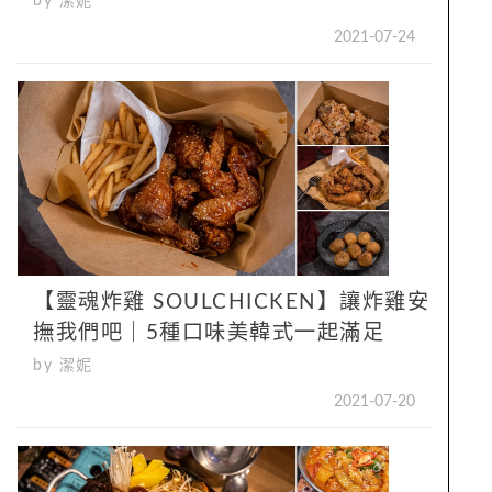
by 潔妮
2021-07-24
【靈魂炸雞 SOULCHICKEN】讓炸雞安
撫我們吧｜5種口味美韓式一起滿足
by 潔妮
2021-07-20