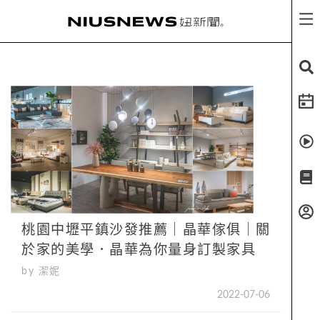
桃園中壢平鎮沙發推薦｜晶華傢俱｜關
於家的美學．晶華為你量身訂製家具
by 潔妮
2022-07-06