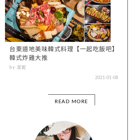
台東道地美味韓式料理【一起吃飯吧】
韓式炸雞大推
by 潔妮
2021-01-08
READ MORE