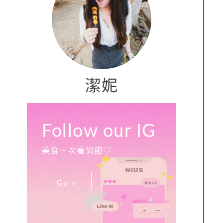
潔妮
Follow our IG
美食一次看到飽♡
Go >