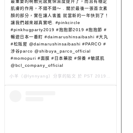
最重要的啊敷完感覺保濕度提升了，而且有穩定
肌膚的作用，不錯不錯～ . 關於最後一張首次素
顏的部分，實在讓人害羞 就當新的一年快到了！
讓我們越來越真實吧. #pinkcircle
#pinkhugparty2019 #抱抱節2019 #抱抱節 #
暢遊日本一番町 #daimarushinsaibashi #大丸
#松阪屋 @daimarushinsaibashi #PARCO #
涉谷parco @shibuya_parco_official
#momopuri #面膜 #日本藥妝 #保養 #敏感肌
@bcl_company_official
小羊
（@lynnyang）分享的貼文 於
PST 2019 年 12月 月 9 日 下午 8:50