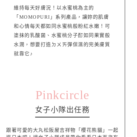
維持每天好膚況！以水蜜桃為主的
「MOMOPURI」系列產品，讓妳的肌膚
和心情每天都如同水蜜桃般粉紅水嫩！可
塗抹的乳酸菌、水蜜桃分子酊如同果實般
水潤，想要打造ㄉㄨㄞ彈保濕的完美膚質
就靠它♪
Pinkcircle
女子小隊出任務
跟著可愛的大丸松阪屋吉祥物「櫻花熊貓」一起