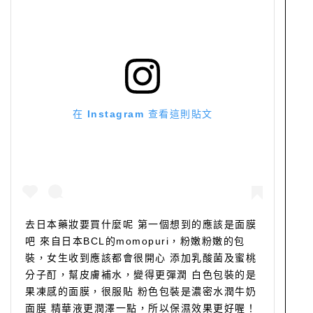
在 Instagram 查看這則貼文
去日本藥妝要買什麼呢 第一個想到的應該是面膜
吧 來自日本BCL的momopuri，粉嫩粉嫩的包
裝，女生收到應該都會很開心 添加乳酸菌及蜜桃
分子酊，幫皮膚補水，變得更彈潤 白色包裝的是
果凍感的面膜，很服貼 粉色包裝是濃密水潤牛奶
面膜 精華液更潤澤一點，所以保濕效果更好喔！