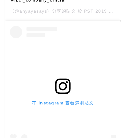
@bcl_company_official
（@anyayasays）分享的貼文 於
PST 2019 年 12月 月 10 日 上午 7:31
在 Instagram 查看這則貼文