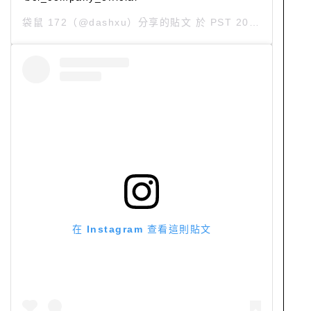
袋鼠 172
（@dashxu）分享的貼文 於
PST 2019 年 12月 月 9 日 下午 8:56
在 Instagram 查看這則貼文