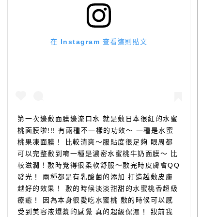
在 Instagram 查看這則貼文
第一次邊敷面膜邊流口水 就是敷日本很紅的水蜜
桃面膜啦!!! 有兩種不一樣的功效～ 一種是水蜜
桃果凍面膜！ 比較清爽～服貼度很足夠 眼周都
可以完整敷到唷一種是濃密水蜜桃牛奶面膜～ 比
較滋潤！敷時覺得很柔軟舒服～敷完時皮膚會QQ
發光！ 兩種都是有乳酸菌的添加 打造越敷皮膚
越好的效果！ 敷的時候淡淡甜甜的水蜜桃香超級
療癒！ 因為本身很愛吃水蜜桃 敷的時候可以感
受到美容液爆漿的感覺 真的超級保濕！ 妝前我