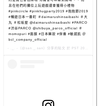
且在他們的攤位上玩遊戲還會獲得小禮物
#pinkcircle #pinkhugparty2019 #抱抱節2019
#暢遊日本一番町 ＃daimarushinsaibashi ＃大
丸 ＃松坂屋 @daimarushinsaibashi #PARCO
#渋谷PARCO @shibuya_parco_official ＃
momopuri #面膜 #日本藥妝 #保養 #敏感肌 ＠
bcl_company_official
- ._. -
（@san._.san）分享的貼文 於
PST 2019 年 12月 月 10 日 上午 3:05