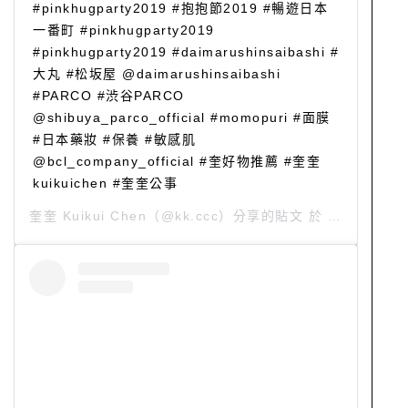
#pinkhugparty2019 #抱抱節2019 #暢遊日本
一番町 #pinkhugparty2019
#pinkhugparty2019 #daimarushinsaibashi #
大丸 #松坂屋 @daimarushinsaibashi
#PARCO #渋谷PARCO
@shibuya_parco_official #momopuri #面膜
#日本藥妝 #保養 #敏感肌
@bcl_company_official #奎好物推薦 #奎奎
kuikuichen #奎奎公事
奎奎 Kuikui Chen
（@kk.ccc）分享的貼文 於
PST 2019 