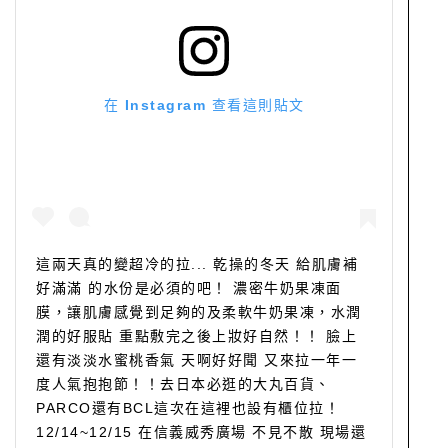
在 Instagram 查看這則貼文
這兩天真的變超冷的拉... 乾操的冬天 給肌膚補
好滿滿 的水份是必須的吧！ 濃密牛奶果凍面
膜，讓肌膚感覺到足夠的及柔軟牛奶果凍，水潤
潤的好服貼 重點敷完之後上妝好自然！！ 臉上
還有淡淡水蜜桃香氣 天啊好好聞 又來拉一年一
度人氣抱抱節！！去日本必逛的大丸百貨、
PARCO還有BCL這次在這裡也設有櫃位拉！
12/14~12/15 在信義威秀廣場 不見不散 現場還