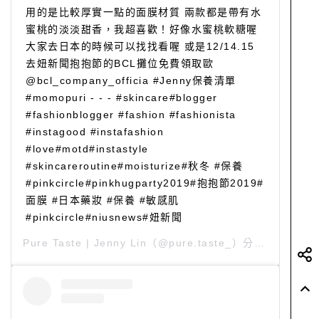
用的是比較厚實一點的面膜材質 兩款都是帶有水
蜜桃的淡淡甜香，我超喜歡！好像水蜜桃軟糖喔
大家去日本的時候可以找找看喔 或是12/14.15
去妞新聞抱抱節的BCL攤位免費領取歐
@bcl_company_officia #Jenny保養清單
#momopuri - - - #skincare#blogger
#fashionblogger #fashion #fashionista
#instagood #instafashion
#love#motd#instastyle
#skincareroutine#moisturize#秋冬 #保養
#pinkcircle#pinkhugparty2019#抱抱節2019#
面膜 #日本藥妝 #保養 #敏感肌
#pinkcircle#niusnews#妞新聞
Pure Taste | Jenny Lin
（@pure.taste_）分享的貼文 於