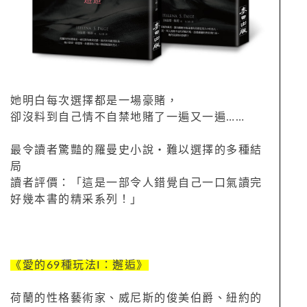
她明白每次選擇都是一場豪賭，
卻沒料到自己情不自禁地賭了一遍又一遍……
最令讀者驚豔的羅曼史小說‧難以選擇的多種結
局
讀者評價：「這是一部令人錯覺自己一口氣讀完
好幾本書的精采系列！」
《愛的69種玩法I：邂逅》
荷蘭的性格藝術家、威尼斯的俊美伯爵、紐約的