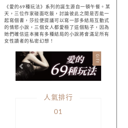
《愛的69種玩法》系列的誕生源自一頓午餐。某
天，三位作家碰面吃飯，討論彼此之間是否能一
起寫個書，莎拉便提議可以寫一部多結局互動式
的情慾小說，三個女人都愛極了這個點子，因為
她們確信這本擁有多種結局的小說將會滿足所有
女性讀者的私密幻想！
Gift
Previous
Next
人氣排行
01