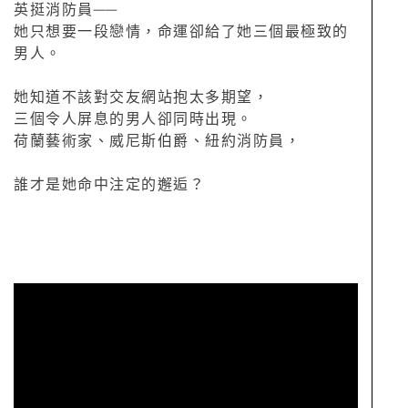
英挺消防員──
她只想要一段戀情，命運卻給了她三個最極致的
男人。
她知道不該對交友網站抱太多期望，
三個令人屏息的男人卻同時出現。
荷蘭藝術家、威尼斯伯爵、紐約消防員，
誰才是她命中注定的邂逅？