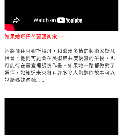
如果她選擇荷蘭藝術家──
她將飛往阿姆斯特丹，和浪漫多情的藝術家斯凡
相會。他們可能會在美術館共度優雅
的午後，也
可能待在畫室裡調情作畫。如果她一路都做對了
選擇，她知道未來將有許
多令人陶醉的故事可以
說給姊妹淘聽……