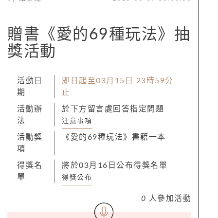
贈書《愛的69種玩法》抽
獎活動
活動日
即日起至03月15日 23時59分
期
止
活動辦
於下方留言處回答指定問題
法
注意事項
活動獎
《愛的69種玩法》書籍一本
項
得獎名
將於03月16日公布得獎名單
單
得獎公布
0
人參加活動