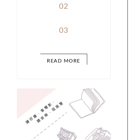
02
03
READ MORE