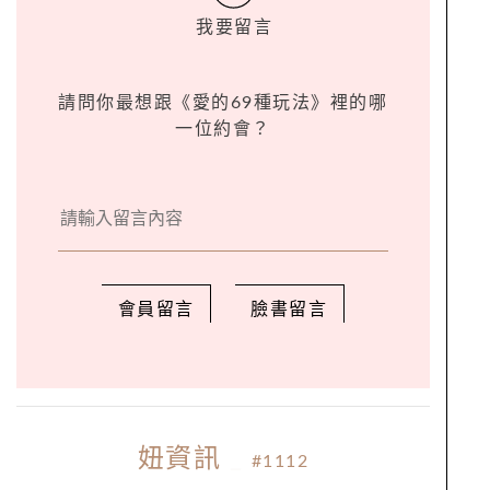
我要留言
請問你最想跟《愛的69種玩法》裡的哪
一位約會？
會員留言
臉書留言
妞資訊
_
#1112