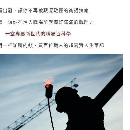
層出發，讓你不再被艱澀難懂的術語搞瘋
署，讓你在進入職場前就備好滿滿的戰鬥力
一堂專屬新世代的職場百科學
用一杯咖啡的錢，買百位職人的超寫實人生筆記