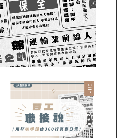
Gift
Previous
Next