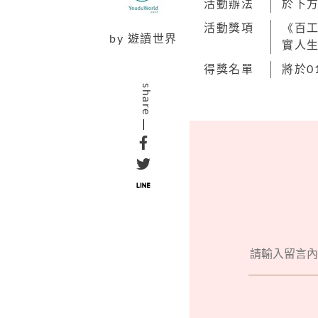
活動辦法
於下
活動獎項
《百工
by 遊讀世界
實人生
得獎名單
將於0
share