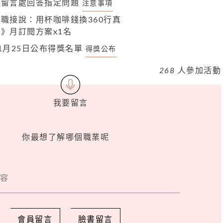
方留言處回答指定問題
注意事項
職接說：用杯咖啡錢換360行真
》月訂閱方案x1名
1月25日公布得獎名單
得獎公布
268
人參加活動
我要留言
你最想了解哪個職業呢
會員留言
臉書留言