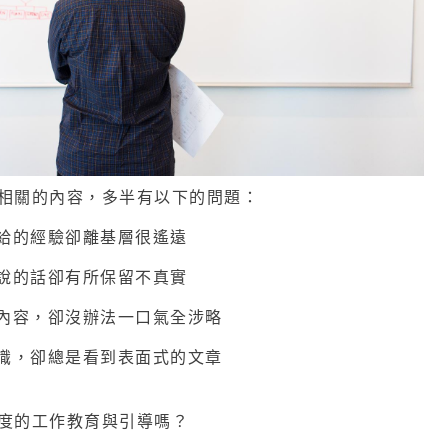
相關的內容，多半有以下的問題：
，給的經驗卻離基層很遙遠
，說的話卻有所保留不真實
的內容，卻沒辦法一口氣全涉略
知識，卻總是看到表面式的文章
度的工作教育與引導嗎？