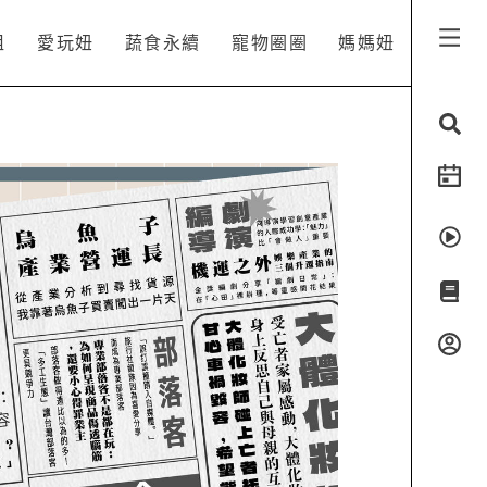
姐
愛玩妞
蔬食永續
寵物圈圈
媽媽妞