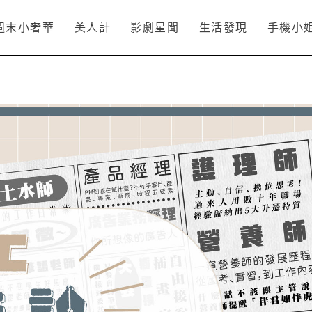
週末小奢華
美人計
影劇星聞
生活發現
手機小