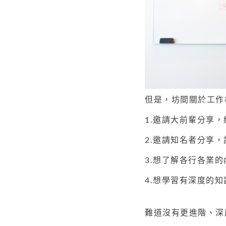
但是，坊間關於工作
1.邀請大前輩分享
2.邀請知名者分享
3.想了解各行各業
4.想學習有深度的
難道沒有更進階、深