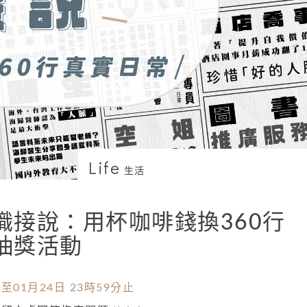
Life
生活
職接說：用杯咖啡錢換360行
抽獎活動
至01月24日 23時59分止