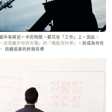
當中有將近一半的時間，都花在「工作」上。因此，
，找到屬於你的天職」的「職能百科學」
，就成為你在
、 持續追尋的終極目標