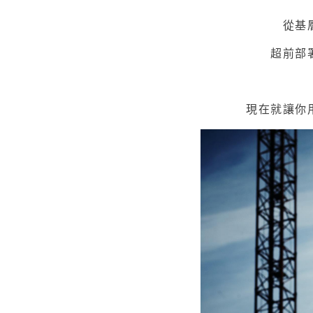
從基
超前部
現在就讓你