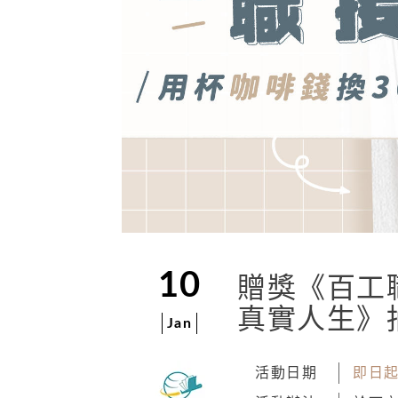
10
贈獎《百工
真實人生》
Jan
活動日期
即日起