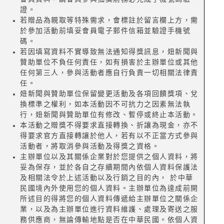
證。
若贈品為親取等特殊需求，會標註於留言欄上方，需
於參加活動前填妥會員電子郵件信箱並驗證手機號
碼。
若因填寫資料不實導致無法通知得獎訊息，妞新聞與
贊助單位不負任何責任，如有損害於主辦單位或其他
任何第三人，參與活動者應自行負責一切相關法律責
任。
妞新聞與贊助單位保留變更活動及各項回饋獎項、兌
換標準之權利，如本活動因不可抗力之因素無法執
行，妞新聞與贊助單位有修改、暫停或終止本活動。
本活動之贈獎不得要求直接轉換、折讓為現金，亦不
得要求官方直接轉讓於他人，若有以不正當方式參與
活動者，將取消參與活動及得獎之資格。
主辦單位以及其關係企業對於您提供之個人資料，將
妥為保存，並於各自之存續期間內依個人資料保護法
及相關法令於上述活動以及行銷之目的內， 於中華
民國境內外使用您的個人資料。主辦單位為達成前開
所述目的得將您的個人資料傳遞給主辦單位之關係企
業，以及為主辦單位進行資料維護、處理及寄送之服
務供應商，無論傳輸地點是否在中華民國。依個人資