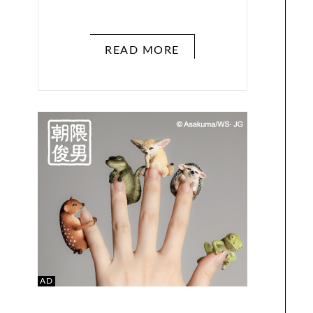
READ MORE
AD