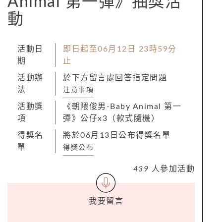
Animal 第一彈》抽獎活
動
活動日
即日起至06月12日 23時59分
期
止
活動辦
於下方留言處回答指定問題
法
注意事項
活動獎
《朝隈俊男-Baby Animal 第一
項
彈》公仔x3（款式隨機）
得獎名
將於06月13日公布得獎名單
單
得獎公布
439
人參加活動
我要留言