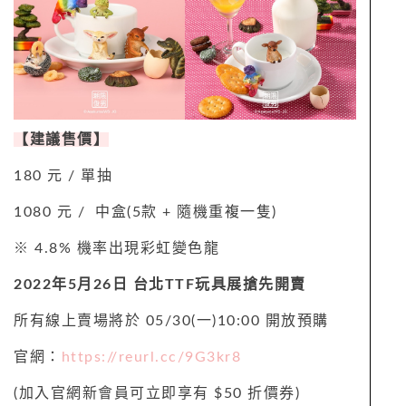
【建議售價】
180 元 / 單抽
1080 元 / 中盒(5款 + 隨機重複一隻)
※ 4.8% 機率出現彩虹變色龍
2022
年5月26日 台北TTF玩具展搶先開賣
所有線上賣場將於 05/30(一)10:00 開放預購
官網：
https://reurl.cc/9G3kr8
(加入官網新會員可立即享有 $50 折價券)