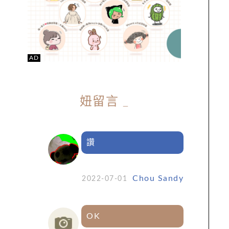
AD
妞留言
_
讚
Chou Sandy
2022-07-01
OK