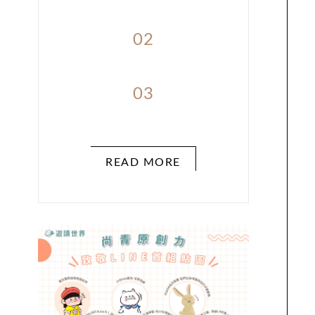
02
03
READ MORE