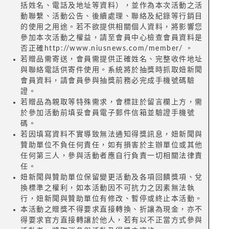
括姓名、電話及地址等資料），並作為本次活動之活
動聯繫、活動公告、後續處理、聯絡及紀錄等行銷目
的使用之用途。若不欲提供相關個人資料，將影響您
參加本次活動之權益，請至會員中心檢查會員資料是
否正確http://www.niusnews.com/member/ 。
若贈品需寄送，會員需提供正確姓名、完整收件地址
與聯絡電話供寄件使用。系統將於抽獎時抓取妞新聞
會員資料，請會員參與抽獎前務必完成手機號碼驗
證。
若贈品為親取等特殊需求，會標註於留言欄上方，需
於參加活動前填妥會員電子郵件信箱並驗證手機號
碼。
若因填寫資料不實導致無法通知得獎訊息，妞新聞與
贊助單位不負任何責任，如有損害於主辦單位或其他
任何第三人，參與活動者應自行負責一切相關法律責
任。
妞新聞與贊助單位保留變更活動及各項回饋獎項、兌
換標準之權利，如本活動因不可抗力之因素無法執
行，妞新聞與贊助單位有修改、暫停或終止本活動。
本活動之贈獎不得要求直接轉換、折讓為現金，亦不
得要求官方直接轉讓於他人，若有以不正當方式參與