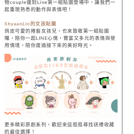
物couple復刻Line第一組貼圖登場中，讓我們一
起重現熟悉的動作與表情吧！
ShyaanLin的女孩貼圖
俏皮可愛的捲髮女孩兒，也來致敬第一組貼圖
囉，陪你一起LINE心情，豐富又多元的表情與使
用情境，陪你度過接下來的美好時光。
更多精彩原創系列，歡迎來這逛逛尋找送禮收藏
的最佳選擇！