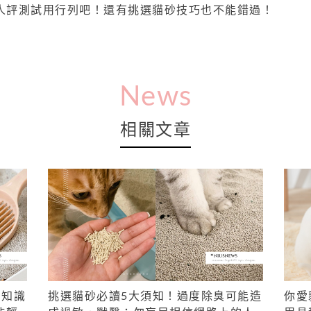
人評測試用行列吧！還有挑選貓砂技巧也不能錯過！
News
相關文章
」知識
挑選貓砂必讀5大須知！過度除臭可能造
你愛