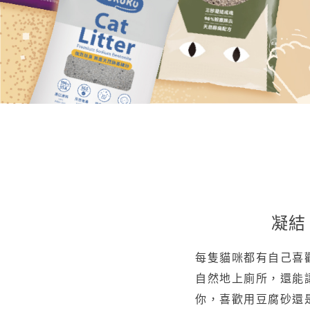
凝結
每隻貓咪都有自己喜
自然地上廁所，還能
你，喜歡用豆腐砂還