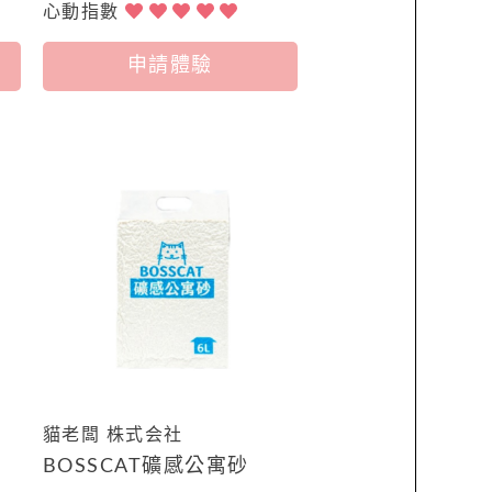
心動指數
申請體驗
貓老闆 株式会社
礦
BOSSCAT礦感公寓砂