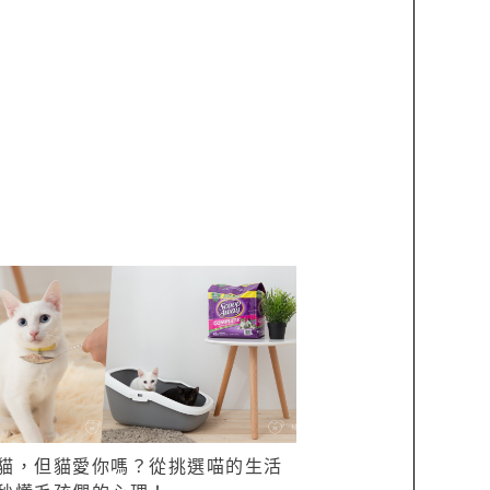
貓，但貓愛你嗎？從挑選喵的生活