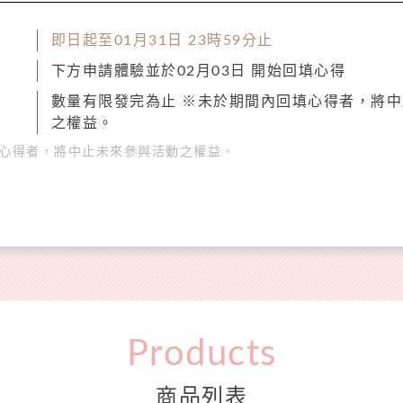
即日起至01月31日 23時59分止
下方申請體驗並於02月03日 開始回填心得
數量有限發完為止 ※未於期間內回填心得者，將
之權益。
心得者，將中止未來參與活動之權益。
Products
商品列表