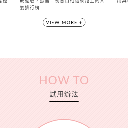
能輕
成過敏，獸醫：勿盲目相信網路上的人
用具
氣排行榜！
VIEW MORE +
HOW TO
試用辦法