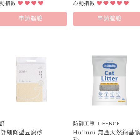
心動指數
心動指數
申請體驗
申請體驗
舒
防御工事 T-FENCE
凱舒細條型豆腐砂
Hu'ruru 無塵天然鈉基