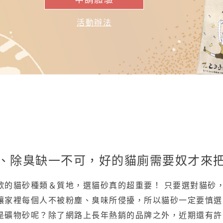
活動辦法
、除臭缺一不可，好的貓廁需要奴才來
歡的貓砂種類＆質地，選貓砂真的超重要！ 只要選對貓砂
讓家裡每個人不被粉塵、臭味所侵擾，所以貓砂一定要慎選
是礦物砂呢？除了網路上長年熱銷的品牌之外，近期還有許