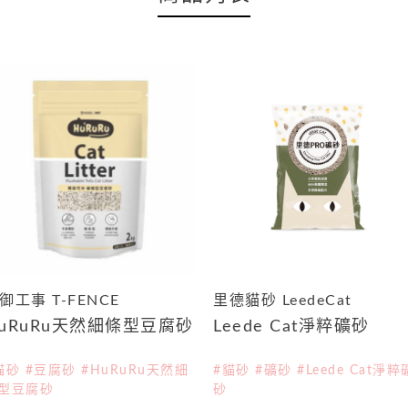
御工事 T-FENCE
里德貓砂 LeedeCat
uRuRu天然細條型豆腐砂
Leede Cat淨粹礦砂
貓砂 #豆腐砂 #HuRuRu天然細
#貓砂 #礦砂 #Leede Cat淨粹
型豆腐砂
砂