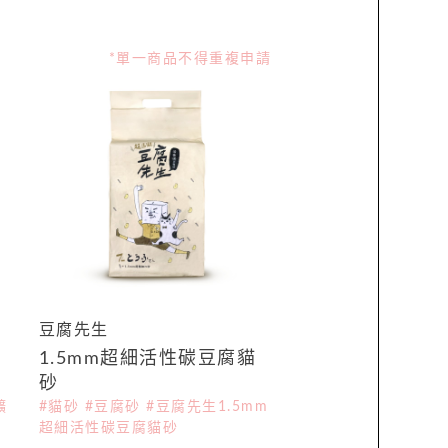
*單一商品不得重複申請
豆腐先生
1.5mm超細活性碳豆腐貓
砂
礦
#貓砂 #豆腐砂 #豆腐先生1.5mm
超細活性碳豆腐貓砂