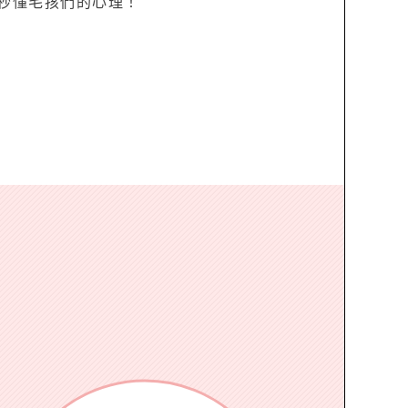
秒懂毛孩們的心理！