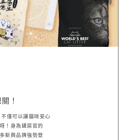
把關！
，不僅可以讓貓咪安心
呀！身為鏟屎官的
多新興品牌強勢登