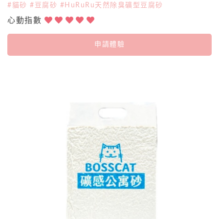
#貓砂 #豆腐砂 #HuRuRu天然除臭礦型豆腐砂
心動指數
申請體驗