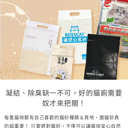
凝結、除臭缺一不可，好的貓廁需要
奴才來把關！
每隻貓咪都有自己喜歡的貓砂種類＆質地，選貓砂真
的超重要！ 只要選對貓砂，不僅可以讓貓咪安心自然