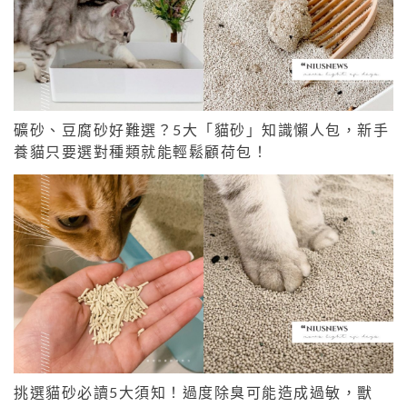
礦砂、豆腐砂好難選？5大「貓砂」知識懶人包，新手
養貓只要選對種類就能輕鬆顧荷包！
挑選貓砂必讀5大須知！過度除臭可能造成過敏，獸