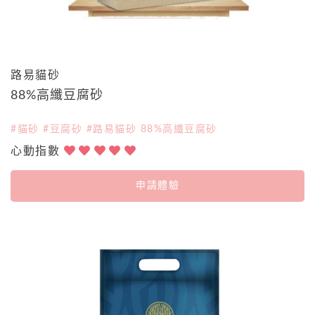
路易貓砂
88%高纖豆腐砂
#貓砂 #豆腐砂 #路易貓砂 88%高纖豆腐砂
心動指數
申請體驗