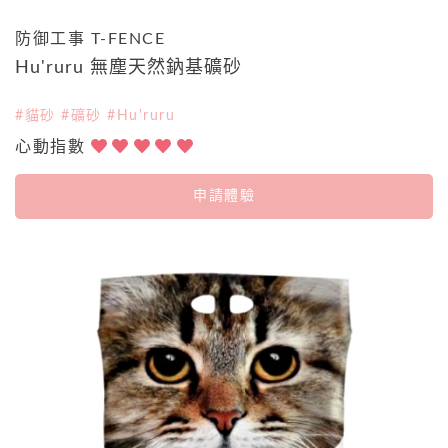
防御工事 T-FENCE
Hu'ruru 無塵天然鈉基礦砂
#貓砂 #礦砂 #Hu'ruru
心動指數
申請體驗