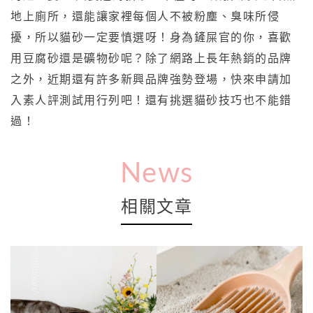
地上廁所，還能讓家裡每個人不被粉塵、臭味所侵
擾，所以貓砂一定要慎選呀！身為鏟屎官的你，喜歡
用豆腐砂還是礦物砂呢？除了網路上長年熱銷的品牌
之外，近期還有許多新興品牌強勢登場，快來申請加
入素人評測試用行列吧！還有挑選貓砂技巧也不能錯
過！
News
相關文章