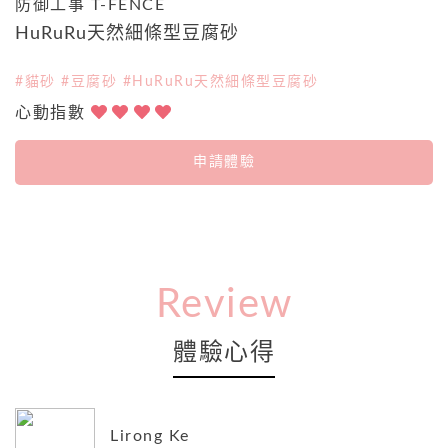
防御工事 T-FENCE
HuRuRu天然細條型豆腐砂
#貓砂 #豆腐砂 #HuRuRu天然細條型豆腐砂
心動指數
申請體驗
Review
體驗心得
Lirong Ke