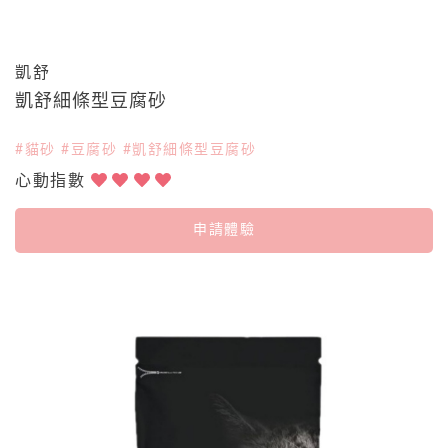
凱舒
凱舒細條型豆腐砂
#貓砂 #豆腐砂 #凱舒細條型豆腐砂
心動指數
申請體驗