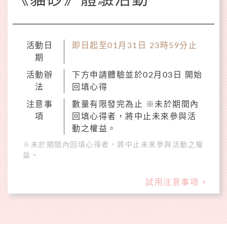
活動日
即日起至01月31日 23時59分止
期
活動辦
下方申請體驗並於02月03日 開始
法
回填心得
注意事
數量有限發完為止 ※未於期間內
項
回填心得者，將中止未來參與活
動之權益。
※未於期間內回填心得者，將中止未來參與活動之權
益。
試用注意事項 >