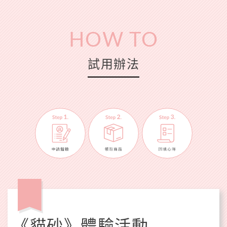
HOW TO
試用辦法
《貓砂》體驗活動