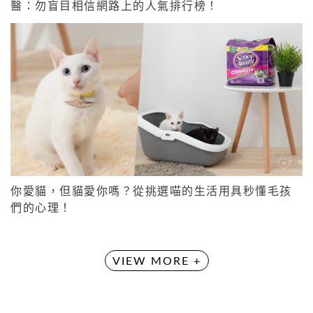
醫：勿盲目相信網路上的人氣排行榜！
你愛貓，但貓愛你嗎？從挑選喵的生活用具秒懂毛孩
們的心理！
VIEW MORE +