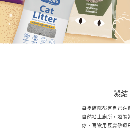
凝結
每隻貓咪都有自己喜
自然地上廁所，還能
你，喜歡用豆腐砂還