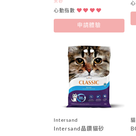
米砂
心動指數
申請體驗
Intersand
貓
Intersand晶鑽貓砂
B