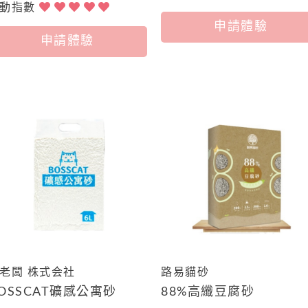
心動指數
申請體驗
申請體驗
老闆 株式会社
路易貓砂
OSSCAT礦感公寓砂
88%高纖豆腐砂