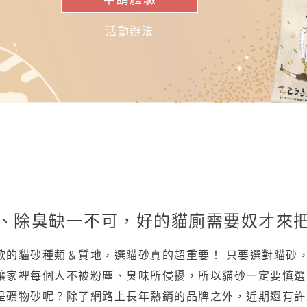
活動辦法
、除臭缺一不可，好的貓廁需要奴才來
歡的貓砂種類＆質地，選貓砂真的超重要！ 只要選對貓砂
讓家裡每個人不被粉塵、臭味所侵擾，所以貓砂一定要慎選
是礦物砂呢？除了網路上長年熱銷的品牌之外，近期還有許