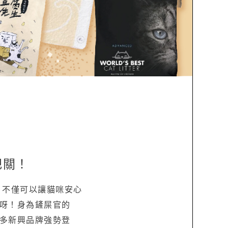
把關！
，不僅可以讓貓咪安心
呀！身為鏟屎官的
多新興品牌強勢登