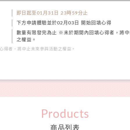
即日起至01月31日 23時59分止
下方申請體驗並於02月03日 開始回填心得
數量有限發完為止 ※未於期間內回填心得者，將
之權益。
心得者，將中止未來參與活動之權益。
Products
商品列表