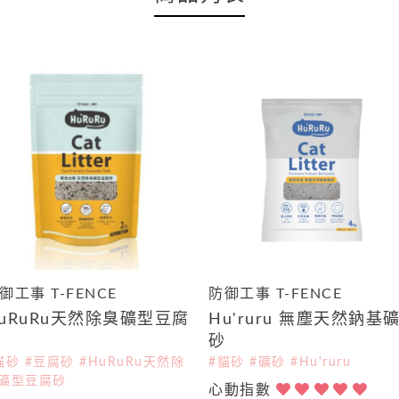
御工事 T-FENCE
防御工事 T-FENCE
uRuRu天然除臭礦型豆腐
Hu'ruru 無塵天然鈉基
砂
砂
貓砂 #豆腐砂 #HuRuRu天然除
#貓砂 #礦砂 #Hu'ruru
礦型豆腐砂
心動指數