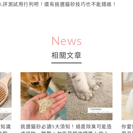
人評測試用行列吧！還有挑選貓砂技巧也不能錯過！
News
相關文章
」知識
挑選貓砂必讀5大須知！過度除臭可能造
你愛