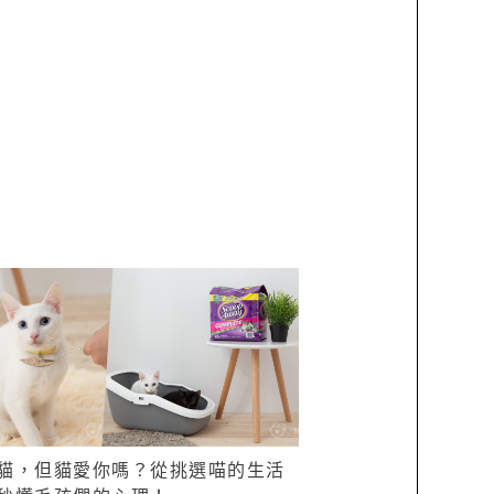
貓，但貓愛你嗎？從挑選喵的生活