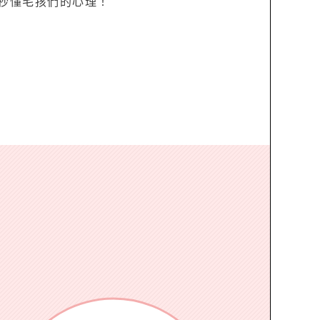
秒懂毛孩們的心理！