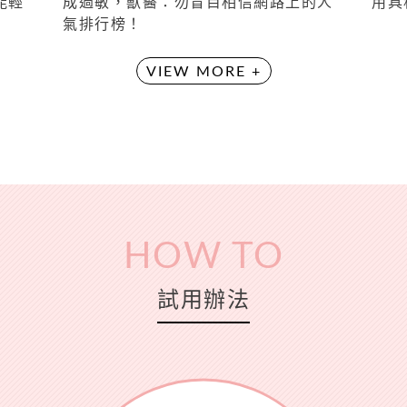
能輕
成過敏，獸醫：勿盲目相信網路上的人
用具
氣排行榜！
VIEW MORE +
HOW TO
試用辦法