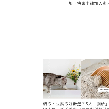
場，快來申請加入素
礦砂、豆腐砂好難選？5大「貓砂