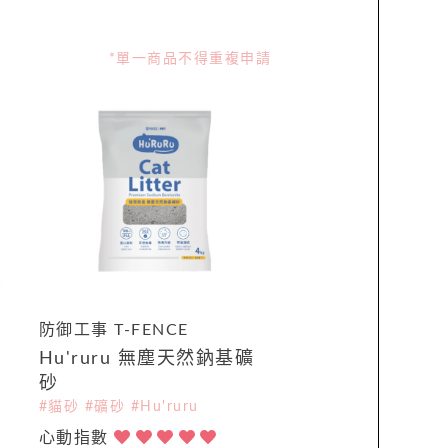
*單一商品不得重複申請
防御工事 T-FENCE
Hu'ruru 無塵天然鈉基礦
砂
#貓砂 #礦砂 #Hu'ruru
心動指數