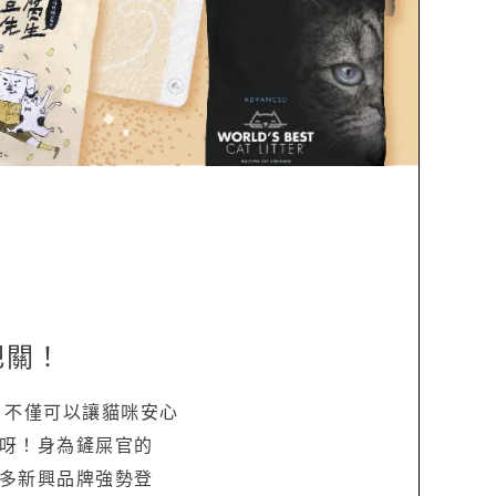
把關！
，不僅可以讓貓咪安心
呀！身為鏟屎官的
多新興品牌強勢登