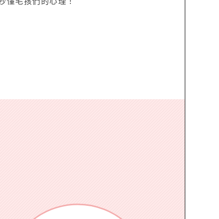
秒懂毛孩們的心理！