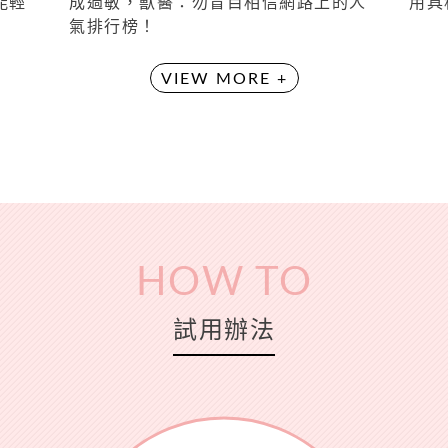
能輕
成過敏，獸醫：勿盲目相信網路上的人
用具
氣排行榜！
VIEW MORE +
HOW TO
試用辦法