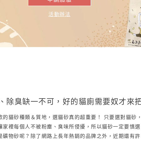
活動辦法
、除臭缺一不可，好的貓廁需要奴才來
歡的貓砂種類＆質地，選貓砂真的超重要！ 只要選對貓砂
讓家裡每個人不被粉塵、臭味所侵擾，所以貓砂一定要慎選
是礦物砂呢？除了網路上長年熱銷的品牌之外，近期還有許