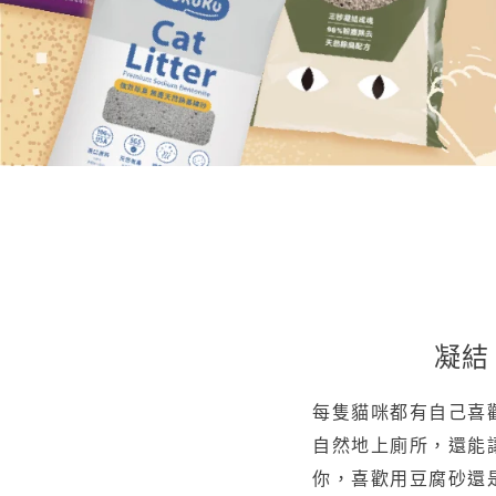
凝結
每隻貓咪都有自己喜
自然地上廁所，還能
你，喜歡用豆腐砂還