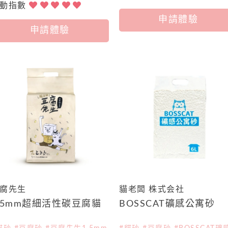
心動指數
申請體驗
申請體驗
腐先生
貓老闆 株式会社
.5mm超細活性碳豆腐貓
BOSSCAT礦感公寓砂
砂