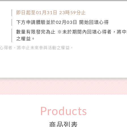
即日起至01月31日 23時59分止
下方申請體驗並於02月03日 開始回填心得
數量有限發完為止 ※未於期間內回填心得者，將
之權益。
心得者，將中止未來參與活動之權益。
Products
商品列表