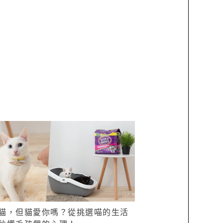
貓，但貓愛你嗎？從挑選喵的生活