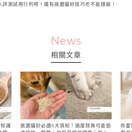
人評測試用行列吧！還有挑選貓砂技巧也不能錯過！
News
相關文章
」知識
挑選貓砂必讀5大須知！過度除臭可能造
你愛