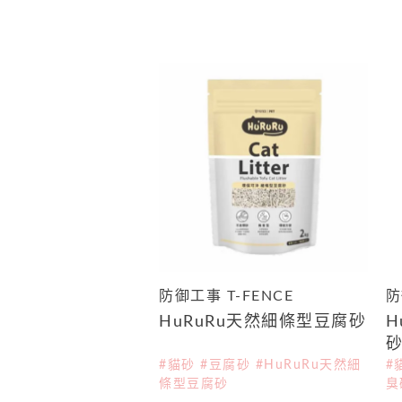
防御工事 T-FENCE
防
HuRuRu天然細條型豆腐砂
H
#貓砂 #豆腐砂 #HuRuRu天然細
#
條型豆腐砂
臭