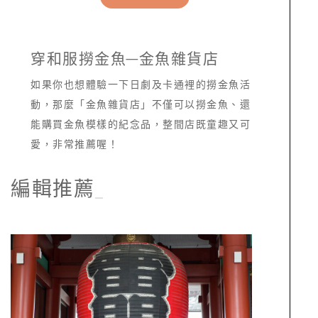
穿和服撈金魚─金魚雜貨店
如果你也想體驗一下日劇及卡通裡的撈金魚活
動，那麼「金魚雜貨店」不僅可以撈金魚、還
能購買金魚模樣的紀念品，整間店既童趣又可
愛，非常推薦喔！
編輯推薦
_