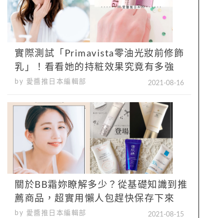
實際測試「Primavista零油光妝前修飾
乳」！看看她的持粧效果究竟有多強
by 愛醬推日本編輯部
2021-08-16
關於BB霜妳瞭解多少？從基礎知識到推
薦商品，超實用懶人包趕快保存下來
by 愛醬推日本編輯部
2021-08-15