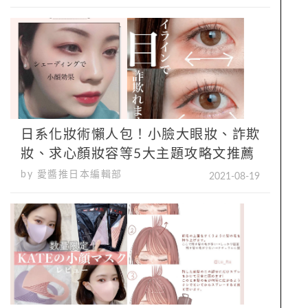
日系化妝術懶人包！小臉大眼妝、詐欺
妝、求心顏妝容等5大主題攻略文推薦
by 愛醬推日本編輯部
2021-08-19