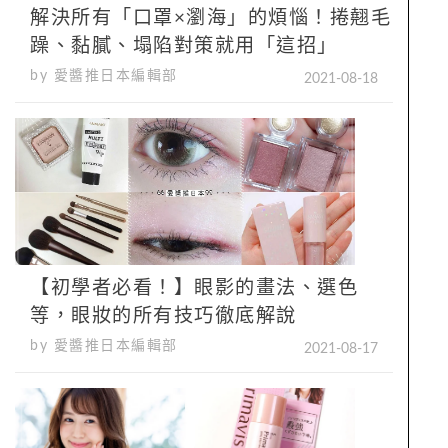
解決所有「口罩×瀏海」的煩惱！捲翹毛
躁、黏膩、塌陷對策就用「這招」
by 愛醬推日本編輯部
2021-08-18
【初學者必看！】眼影的畫法、選色
等，眼妝的所有技巧徹底解說
by 愛醬推日本編輯部
2021-08-17