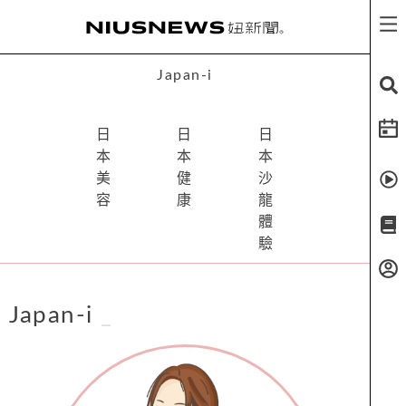
愛醬推日本
_
Japan-i
日
日
日
本
本
本
美
健
沙
容
康
龍
體
驗
Japan-i
_