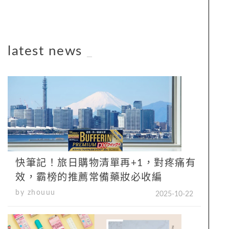
latest news
_
快筆記！旅日購物清單再+1，對疼痛有
效，霸榜的推薦常備藥妝必收編
by zhouuu
2025-10-22