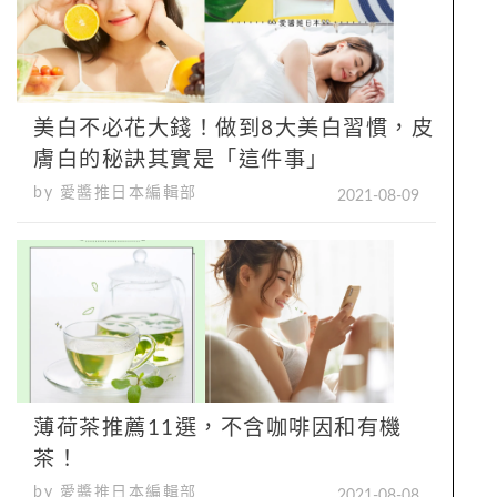
美白不必花大錢！做到8大美白習慣，皮
膚白的秘訣其實是「這件事」
by 愛醬推日本編輯部
2021-08-09
薄荷茶推薦11選，不含咖啡因和有機
茶！
by 愛醬推日本編輯部
2021-08-08