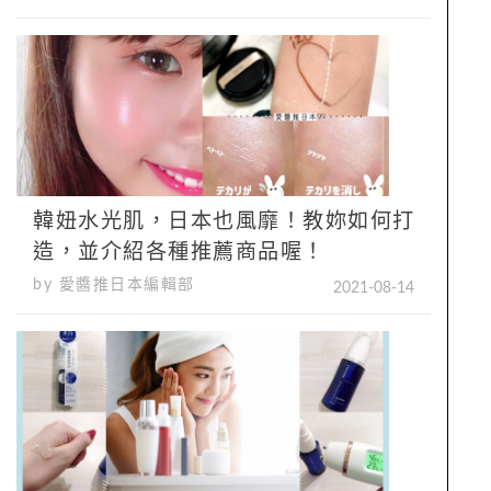
韓妞水光肌，日本也風靡！教妳如何打
造，並介紹各種推薦商品喔！
by 愛醬推日本編輯部
2021-08-14