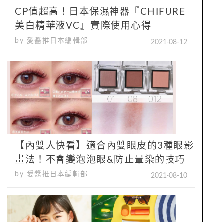
CP值超高！日本保濕神器『CHIFURE
美白精華液VC』實際使用心得
by 愛醬推日本編輯部
2021-08-12
【內雙人快看】適合內雙眼皮的3種眼影
畫法！不會變泡泡眼&防止暈染的技巧
by 愛醬推日本編輯部
2021-08-10