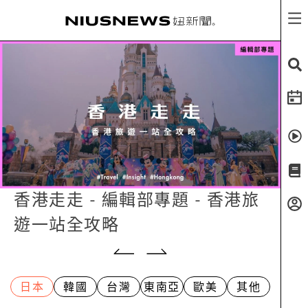
香港走走 - 編輯部專題 - 香港旅
遊一站全攻略
日本
韓國
台灣
東南亞
歐美
其他