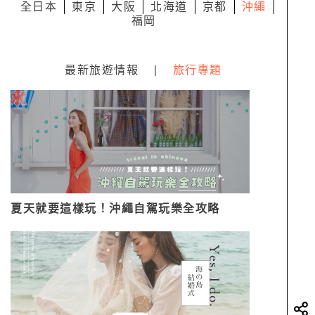
全日本
東京
大阪
北海道
京都
沖繩
福岡
最新旅遊情報
|
旅行專題
夏天就要這樣玩！沖繩自駕玩樂全攻略