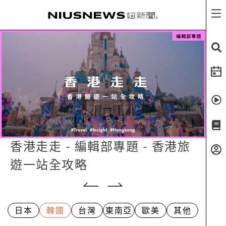
香港走走 - 編輯部專題 - 香港旅
遊一站全攻略
日本
韓國
台灣
東南亞
歐美
其他