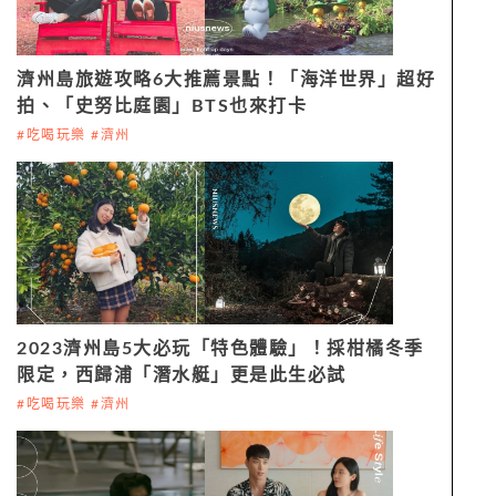
濟州島旅遊攻略6大推薦景點！「海洋世界」超好
拍、「史努比庭園」BTS也來打卡
#吃喝玩樂 #濟州
2023濟州島5大必玩「特色體驗」！採柑橘冬季
限定，西歸浦「潛水艇」更是此生必試
#吃喝玩樂 #濟州