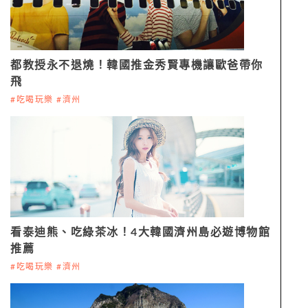
都教授永不退燒！韓國推金秀賢專機讓歐爸帶你
飛
#吃喝玩樂 #濟州
看泰迪熊、吃綠茶冰！4大韓國濟州島必遊博物館
推薦
#吃喝玩樂 #濟州