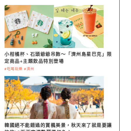
小柑橘杯、石頭爺爺吊飾～「濟州島星巴克」限
定商品+主題飲品特別登場
#吃喝玩樂 #濟州
韓國絕不能錯過的賞楓美景，秋天來了就是要讓