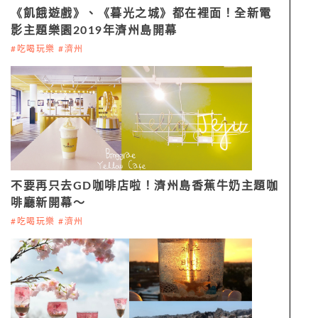
《飢餓遊戲》、《暮光之城》都在裡面！全新電
影主題樂園2019年濟州島開幕
#吃喝玩樂 #濟州
不要再只去GD咖啡店啦！濟州島香蕉牛奶主題咖
啡廳新開幕～
#吃喝玩樂 #濟州