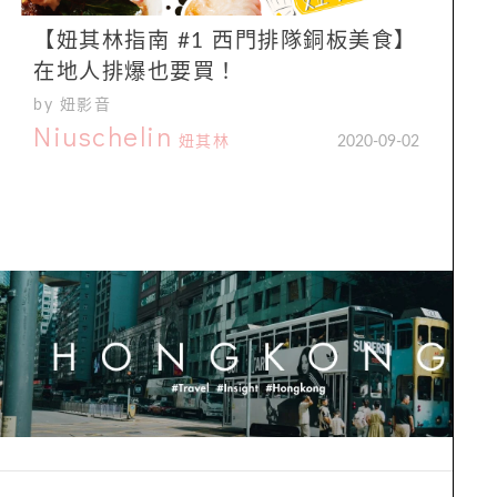
【妞其林指南 #1 西門排隊銅板美食】
在地人排爆也要買！
by 妞影音
Niuschelin
妞其林
2020-09-02