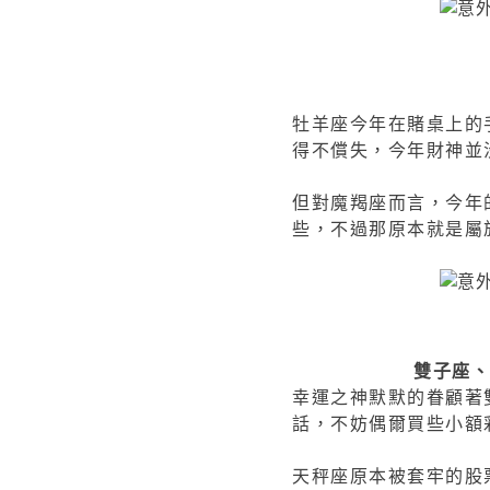
牡羊座今年在賭桌上的
得不償失，今年財神並
但對魔羯座而言，今年
些，不過那原本就是屬
雙子座
幸運之神默默的眷顧著
話，不妨偶爾買些小額
天秤座原本被套牢的股