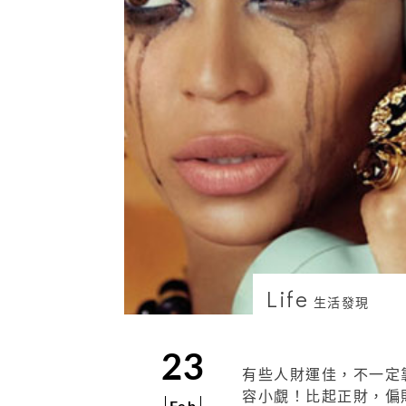
Life
生活發現
23
有些人財運佳，不一定
容小覷！比起正財，偏