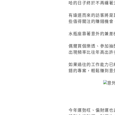
哈的日子終於不再纏著
有遠道而來的訪客將是
些值得關注的賺錢機會
水瓶座靠著意外的兼差
偶爾買個樂透、參加抽
出現頻率比往年高出許
如果過往的工作能力已
錯的專案，輕鬆賺到意
今年運勢旺、偏財運也