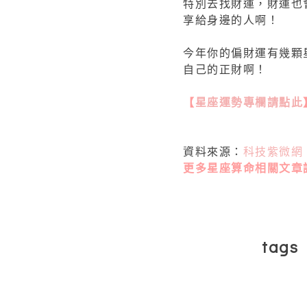
特別去找財運，財運也
享給身邊的人啊！
今年你的偏財運有幾顆
自己的正財啊！
【
星座運勢專欄請點此
資料來源：
科技紫微網
更多星座算命相關文章
tags