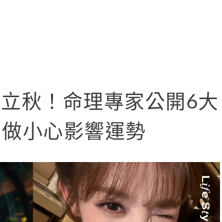
日迎立秋！命理專家公開6大
別做小心影響運勢