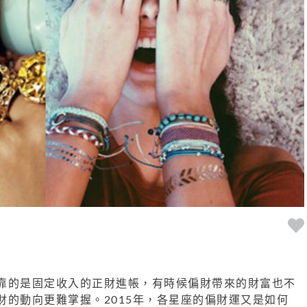
靠的是固定收入的正財進帳，有時候偏財帶來的財富也不
財的動向更難掌握。2015年，各星座的偏財運又是如何