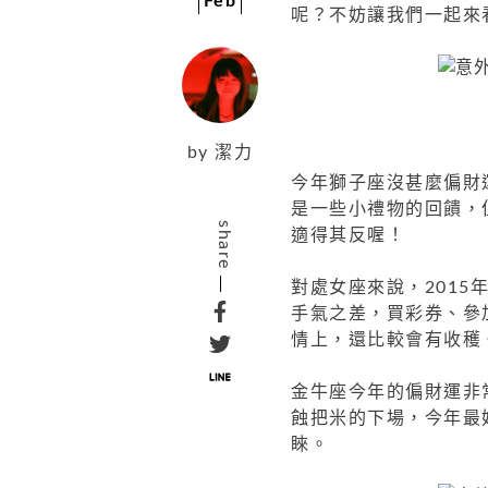
Feb
呢？不妨讓我們一起來
by
潔力
今年獅子座沒甚麼偏財
是一些小禮物的回饋，
share
適得其反喔！
對處女座來說，201
手氣之差，買彩券、參
情上，還比較會有收穫
金牛座今年的偏財運非
蝕把米的下場，今年最
睞。