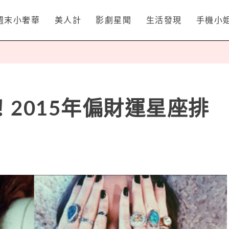
週末小奢華
美人計
影劇星聞
生活發現
手機小
2015年偏財運星座排