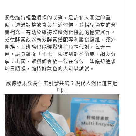
餐後維持輕盈順暢的狀態，是許多人關注的重
點。透過調整飲食與生活習慣，並搭配適當的營
養補充，有助於維持整體消化機能的穩定運作。
威德酵素飲以高效酵素搭配專利膳食纖維，讓外
食族、上班族也能輕鬆維持順暢代謝，每天一
包，讓身體從「卡卡」恢復到輕盈節奏。網友分
享：出國、聚餐都會放一包在包包，建議想追求
每日順暢，維持好氣色的人可以試試。
威德酵素飲為什麼引發共鳴？現代人消化道普遍
「卡」