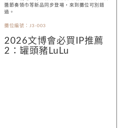
醬節奏領巾等新品同步登場，來到攤位可別錯
過。
攤位編號：J3-003
2026文博會必買IP推薦
2：罐頭豬LuLu