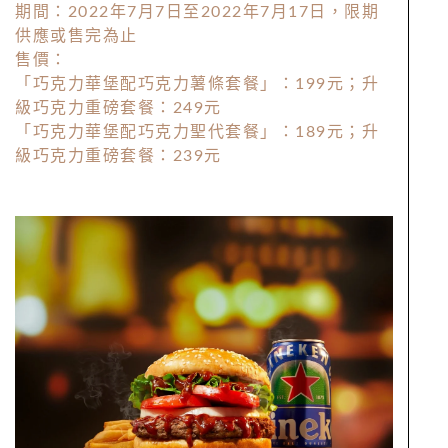
期間：2022年7月7日至2022年7月17日，限期
供應或售完為止
售價：
「巧克力華堡配巧克力薯條套餐」：199元；升
級巧克力重磅套餐：249元
「巧克力華堡配巧克力聖代套餐」：189元；升
級巧克力重磅套餐：239元