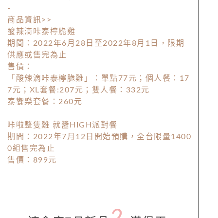
-
商品資訊>>
酸辣滴咔泰檸脆雞
期間：2022年6月28日至2022年8月1日，限期
供應或售完為止
售價：
「酸辣滴咔泰檸脆雞」：單點77元；個人餐：17
7元；
XL
套餐:207元；雙人餐：332元
泰饗樂套餐：260元
咔啦整隻雞 就醬HIGH派對餐
期間：2022年7月12日開始預購，全台限量1400
0組售完為止
售價：899元