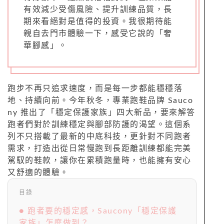
有效減少受傷風險、提升訓練品質，長
期來看絕對是值得的投資。我很期待能
親自去門市體驗一下，感受它說的「奢
華腳感」。
跑步不再只追求速度，而是每一步都能穩穩落
地、持續向前。今年秋冬，專業跑鞋品牌 Sauco
ny 推出了「穩定保護家族」四大新品，要來解答
跑者們對於訓練穩定與腳部防護的渴望。這個系
列不只搭載了最新的中底科技，更針對不同跑者
需求，打造出從日常慢跑到長距離訓練都能完美
駕馭的鞋款，讓你在累積跑量時，也能擁有安心
又舒適的體驗。
目錄
● 跑者要的穩定感，Saucony「穩定保護
家族」怎麼做到？