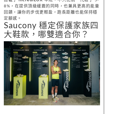
搭載了
incrediLUX
中底，不只比前一代輕了 5-
8%，在提供頂級緩震的同時，也兼具更高的能量
回饋，讓你的步伐更輕盈，跑長距離也能保持穩
定腳感。
Saucony 穩定保護家族四
大鞋款，哪雙適合你？