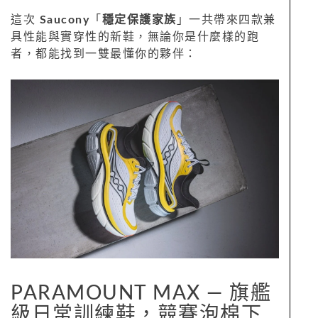
這次
Saucony
「
穩定保護家族
」一共帶來四款兼
具性能與實穿性的新鞋，無論你是什麼樣的跑
者，都能找到一雙最懂你的夥伴：
PARAMOUNT MAX — 旗艦
級日常訓練鞋，競賽泡棉下