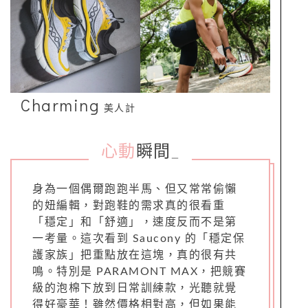
Charming
美人計
心動
瞬間
_
身為一個偶爾跑跑半馬、但又常常偷懶
的妞編輯，對跑鞋的需求真的很看重
「穩定」和「舒適」，速度反而不是第
一考量。這次看到 Saucony 的「穩定保
護家族」把重點放在這塊，真的很有共
鳴。特別是 PARAMONT MAX，把競賽
級的泡棉下放到日常訓練款，光聽就覺
得好豪華！雖然價格相對高，但如果能