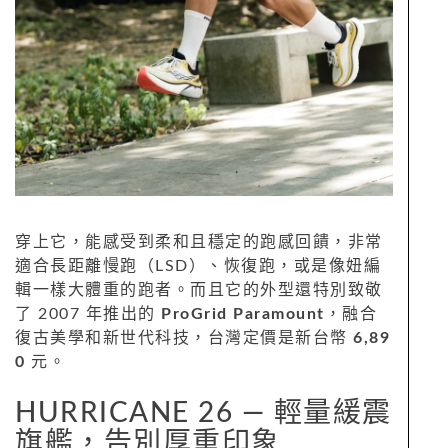
穿上它，能感受到柔和且穩定的跑感回饋，非常
適合長距離慢跑（LSD）、恢復跑，或是像妞編
輯一樣大體重的跑者。而且它的外型還特別致敬
了 2007 年推出的
ProGrid Paramount
，融合
復古美學和新世代科技，台灣定價是新台幣
6,89
0
元。
HURRICANE 26 — 輕量緩震
旗艦，告別厚重印象