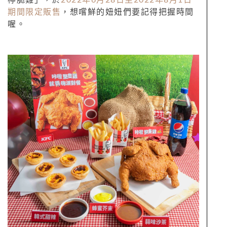
檸脆雞」，於
2022年6月28日至2022年8月1日
期間限定販售
，想嚐鮮的妞妞們要記得把握時間
喔。