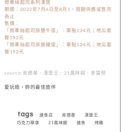
微牽絲起司系列漢堡
期間：2022年7月6日至8月1，限期供應或售完
為止
售價：
「微牽絲起司排雙牛堡」：單點124元；地瓜套
餐192元
「微牽絲起司排脆豬堡」：單點124元；地瓜套
餐192元
source:肯德基、漢堡王、21風味館、麥當勞
愛玩妞，妳的最佳旅伴
tags
速食店
肯德基
漢堡王
巧克力華堡
21風味館
速食
烤雞