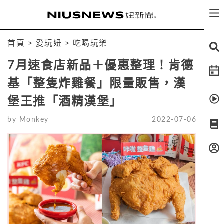
首頁
>
愛玩妞
>
吃喝玩樂
7月速食店新品＋優惠整理！肯德
基「整隻炸雞餐」限量販售，漢
堡王推「酒精漢堡」
by
Monkey
2022-07-06