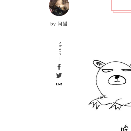
by
阿蠻
share