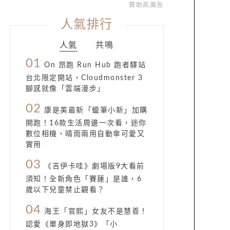
贊助商廣告
人氣排行
人氣
共鳴
01
On 昂跑 Run Hub 跑者驛站
台北限定開站，Cloudmonster 3
腳感就像「雲端漫步」
02
康是美最新「蠟筆小新」加購
開跑！16款生活周邊一次看，迷你
數位相機、晴雨兩用自動傘可愛又
實用
03
《吉伊卡哇》劇場版9大看前
須知！全新角色「賽蓮」是誰，6
歲以下兒童禁止觀看？
04
海王「官熙」女友不是慧善！
認愛《單身即地獄3》「小