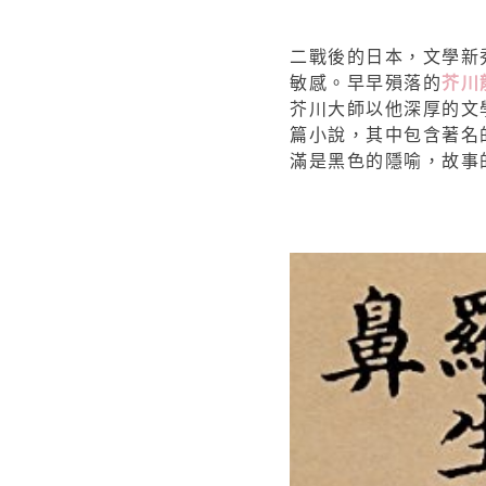
二戰後的日本，文學新
敏感。早早殞落的
芥川
芥川大師以他深厚的文
篇小說，其中包含著名
滿是黑色的隱喻，故事