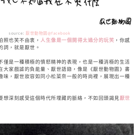
source:
厭世動物園@facebook
拍照也笑不由衷，
人生像是一個開得太過分的玩笑
，你感
的詞，就是厭世。
不僅是一種積極的憤怒精神的表現，也是一種消極的生活
在大家戲謔的負能量、厭世語錄，像是《厭世動物園》書
趣味，厭世妝容如同小松菜奈一般的時尚裡，展現出一種
要想深刻感受這個時代所埋藏的脈絡，不如回頭謁見
厭世