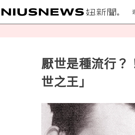
厭世是種流行？
世之王」