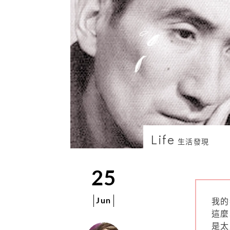
Life
生活發現
25
Jun
我的
這麼
是太