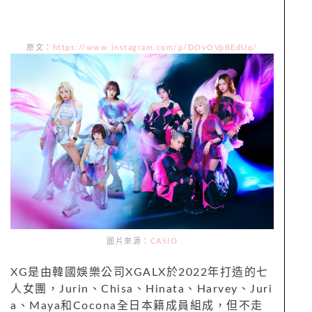
原文：
https://www.instagram.com/p/DOvOVpBEdUq/
圖片來源：
CASIO
XG是由韓國娛樂公司XGALX於2022年打造的七
人女團，Jurin、Chisa、Hinata、Harvey、Juri
a、Maya和Cocona全日本籍成員組成，但不走