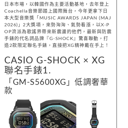
日本市場，以韓國作為主要活動基地，去年登上
Coachella音樂節踏上國際舞台，今年更拿下日
本大型音樂獎「MUSIC AWARDS JAPAN (MAJ
2026)」2大獎項，來勢洶洶、氣勢看漲，以X-P
OP流派為歌謠界帶來新震盪的他們，最新與防震
手錶的代名詞品牌『G-SHOCK』驚喜聯動，打
造2款限定聯名手錶，直接把XG精神戴在手上！
CASIO G-SHOCK × XG
聯名手錶1.
「GM-S5600XG」低調奢華
款