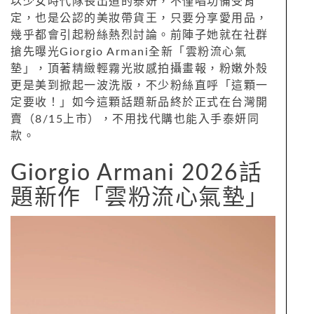
以少女時代隊長出道的泰妍，不僅唱功備受肯
定，也是公認的美妝帶貨王，只要分享愛用品，
幾乎都會引起粉絲熱烈討論。前陣子她就在社群
搶先曝光Giorgio Armani全新「雲粉流心氣
墊」，頂著精緻輕霧光妝感拍攝畫報，粉嫩外殼
更是美到掀起一波洗版，不少粉絲直呼「這顆一
定要收！」如今這顆話題新品終於正式在台灣開
賣（8/15上市），不用找代購也能入手泰妍同
款。
Giorgio Armani 2026話
題新作「雲粉流心氣墊」