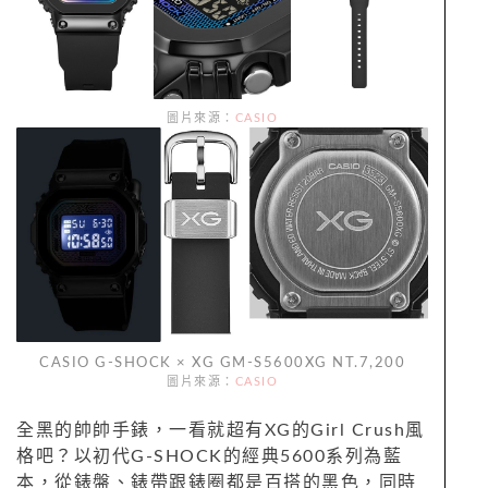
圖片來源：
CASIO
CASIO G-SHOCK × XG GM-S5600XG NT.7,200
圖片來源：
CASIO
全黑的帥帥手錶，一看就超有XG的Girl Crush風
格吧？以初代G-SHOCK的經典5600系列為藍
本，從錶盤、錶帶跟錶圈都是百搭的黑色，同時