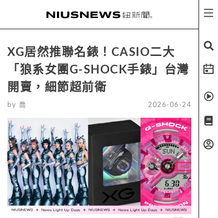
XG居然推聯名錶！CASIO二大
「狼系女團G-SHOCK手錶」台灣
開賣，細節超前衛
by
喬
2026-06-24