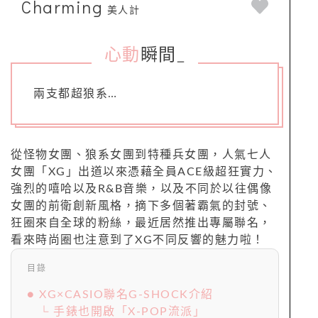
Charming
美人計
心動
瞬間
_
兩支都超狼系…
從怪物女團、狼系女團到特種兵女團，人氣七人
女團「XG」出道以來憑藉全員ACE級超狂實力、
強烈的嘻哈以及R&B音樂，以及不同於以往偶像
女團的前衛創新風格，摘下多個著霸氣的封號、
狂圈來自全球的粉絲，最近居然推出專屬聯名，
看來時尚圈也注意到了XG不同反響的魅力啦！
目錄
● XG×CASIO聯名G-SHOCK介紹
└ 手錶也開啟「X-POP流派」