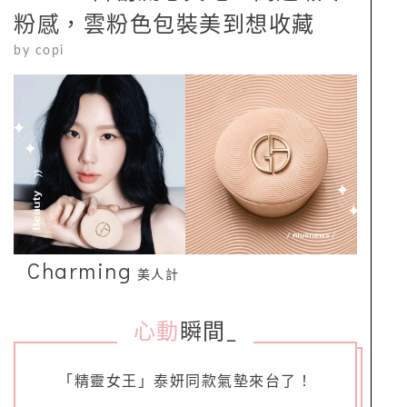
粉感，雲粉色包裝美到想收藏
by
copi
Charming
美人計
心動
瞬間
_
「精靈女王」泰妍同款氣墊來台了！