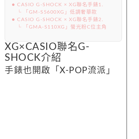
● CASIO G-SHOCK × XG聯名手錶1.
└ 「GM-S5600XG」低調奢華款
● CASIO G-SHOCK × XG聯名手錶2.
└ 「GMA-S110XG」螢光粉C位主角
XG×CASIO聯名G-
SHOCK介紹
手錶也開啟「X-POP流派」