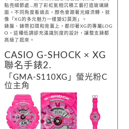
點亮細節處…用了彩虹氣相沉積工藝打造玻璃錶
面，不同角度看過去，顏色會跟著光線流轉，就
像「XG的多元魅力一樣變幻莫測」。
錶盤、錶帶扣環和背蓋上，都印著XG的專屬LOG
O，這種低調卻充滿識別度的設計，讓整支錶都
高級了起來。
CASIO G-SHOCK × XG
聯名手錶2.
「GMA-S110XG」螢光粉C
位主角