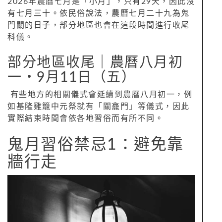
2026年農曆七月是「小月」，只有29天，因此沒
有七月三十。依民俗說法，農曆七月二十九為鬼
門關的日子，部分地區也會在這段時間進行收尾
科儀。
部分地區收尾｜農曆八月初
一‧9月11日（五）
有些地方的相關儀式會延續到農曆八月初一，例
如基隆雞籠中元祭就有「關龕門」等儀式，因此
實際結束時間會依各地習俗而有所不同。
鬼月習俗禁忌1：避免靠
牆行走