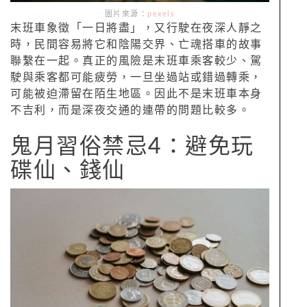
圖片來源：
pexels
末班車象徵「一日將盡」，又行駛在夜深人靜之
時，民間容易將它和陰陽交界、亡魂搭車的故事
聯繫在一起。真正的風險是末班車乘客較少、駕
駛與乘客都可能疲勞，一旦坐過站或錯過轉乘，
可能被迫滯留在陌生地區。因此不是末班車本身
不吉利，而是深夜交通的連帶的問題比較多。
鬼月習俗禁忌4：避免玩
碟仙、錢仙