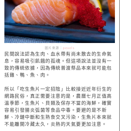
圖片來源：
pexels
民間說法認為生肉、血水帶有尚未散去的生命氣
息，容易吸引飢餓的孤魂。但這項說法並沒有一
致的傳統依據，因為傳統普渡祭品本來就可能包
括雞、鴨、魚、肉。
所以「吃生魚片一定招陰」比較接近近年衍生的
網路民俗，真正需要注意的是，農曆七月正值高
溫季節，生魚片、貝類及保存不當的海鮮，確實
容易引發腸炎弧菌等食品中毒。要避的是不新
鮮、冷鏈中斷和生熟食交叉污染，生魚片本來就
不能離開冷藏太久，炎熱的天氣要更加注意。