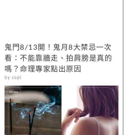
鬼門8/13開！鬼月8大禁忌一次
看：不能靠牆走、拍肩膀是真的
嗎？命理專家點出原因
by
copi