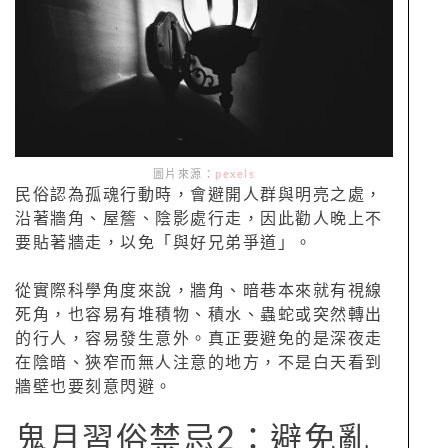
圖片來源：
pexels
民俗認為孤魂行動時，會避開人群與明亮之處，
沿著牆角、屋簷、陰影處行走，因此勸人晚上不
要貼著牆走，以免「與好兄弟爭道」。
從實際科學角度來說，牆角、暗巷本來就有視線
死角，也容易有堆積物、積水、蟲蛇或突然轉出
的行人，容易發生意外。真正要避免的是深夜走
在陰暗、狹窄而無人注意的地方，不是白天看到
牆壁也要刻意閃避。
鬼月習俗禁忌2：避免亂