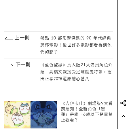
上一則
盤點 10 部影響深遠的 90 年代經典
恐怖電影！後世許多電影都看得到他
們的影子
下一則
《藍色監獄》真人版21大演員角色介
紹！高橋文哉接受足球魔鬼特訓，窪
田正孝超神還原繪心甚八
《吉伊卡哇》劇場版9大看
前須知！全新角色「賽
蓮」是誰，6歲以下兒童禁
止觀看？