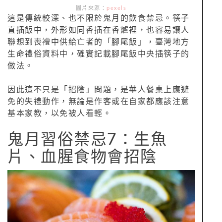
圖片來源：
pexels
這是傳統較深、也不限於鬼月的飲食禁忌。筷子
直插飯中，外形如同香插在香爐裡，也容易讓人
聯想到喪禮中供給亡者的「腳尾飯」，臺灣地方
生命禮俗資料中，確實記載腳尾飯中央插筷子的
做法。
因此這不只是「招陰」問題，是華人餐桌上應避
免的失禮動作，無論是作客或在自家都應該注意
基本家教，以免被人看輕。
鬼月習俗禁忌7：生魚
片、血腥食物會招陰