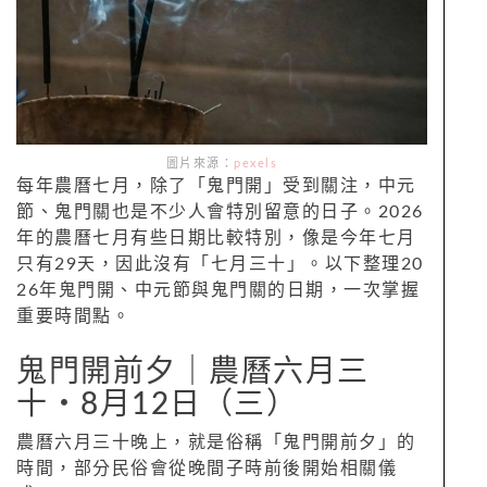
圖片來源：
pexels
每年農曆七月，除了「鬼門開」受到關注，中元
節、鬼門關也是不少人會特別留意的日子。2026
年的農曆七月有些日期比較特別，像是今年七月
只有29天，因此沒有「七月三十」。以下整理20
26年鬼門開、中元節與鬼門關的日期，一次掌握
重要時間點。
鬼門開前夕｜農曆六月三
十‧8月12日（三）
農曆六月三十晚上，就是俗稱「鬼門開前夕」的
時間，部分民俗會從晚間子時前後開始相關儀