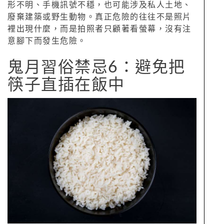
形不明、手機訊號不穩，也可能涉及私人土地、
廢棄建築或野生動物。真正危險的往往不是照片
裡出現什麼，而是拍照者只顧著看螢幕，沒有注
意腳下而發生危險。
鬼月習俗禁忌6：避免把
筷子直插在飯中