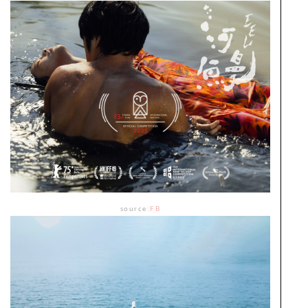
source:
FB