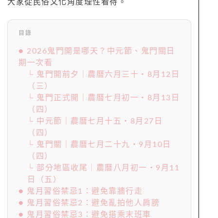
大家從民俗文化角度理性看待。
目錄
● 2026鬼門開是哪天？中元節、鬼門關日
期一次看
└ 鬼門開前夕｜農曆六月三十‧8月12日
（三）
└ 鬼門正式開｜農曆七月初一‧8月13日
（四）
└ 中元節｜農曆七月十五‧8月27日
（四）
└ 鬼門關｜農曆七月二十九‧9月10日
（四）
└ 部分地區收尾｜農曆八月初一‧9月11
日（五）
● 鬼月習俗禁忌1：避免靠牆行走
● 鬼月習俗禁忌2：避免亂拍他人肩膀
● 鬼月習俗禁忌3：避免搭乘末班車