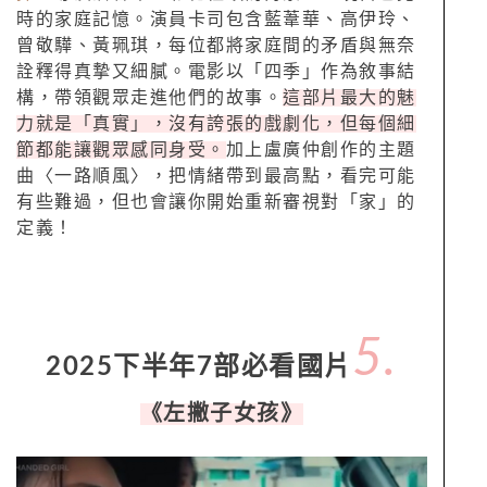
時的家庭記憶。演員卡司包含藍葦華、高伊玲、
曾敬驊、黃珮琪，每位都將家庭間的矛盾與無奈
詮釋得真摯又細膩。電影以「四季」作為敘事結
構，帶領觀眾走進他們的故事。
這部片最大的魅
力就是「真實」，沒有誇張的戲劇化，但每個細
節都能讓觀眾感同身受。
加上盧廣仲創作的主題
曲〈一路順風〉，把情緒帶到最高點，看完可能
有些難過，但也會讓你開始重新審視對「家」的
定義！
5.
2025下半年7部必看國片
《左撇子女孩》