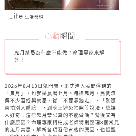
Life
生活發現
心動
瞬間
_
鬼月禁忌為什麼不能做？命理專家來解
答！
2026年8月13日鬼門開，正式進入民間俗稱的
「鬼月」，也就是農曆七月。每逢鬼月，民間流
傳不少習俗與禁忌，從「不要靠牆走」、「別隨
意拍別人肩膀」，到晚上避免拍照等說法，總讓
人好奇：這些鬼月禁忌真的不能做嗎？背後又有
什麼原因？命理專家柯柏成老師特別整理8個常見
的鬼月禁忌，解析各項習俗背後的原因，也提醒