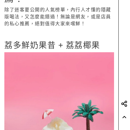
除了迷客夏公開的人氣榜單，內行人才懂的隱藏
版喝法，又怎麼能錯過！無論是網友，或是店員
的私心推薦，絕對值得大家來嚐鮮！
荔多鮮奶果昔 + 荔荔椰果