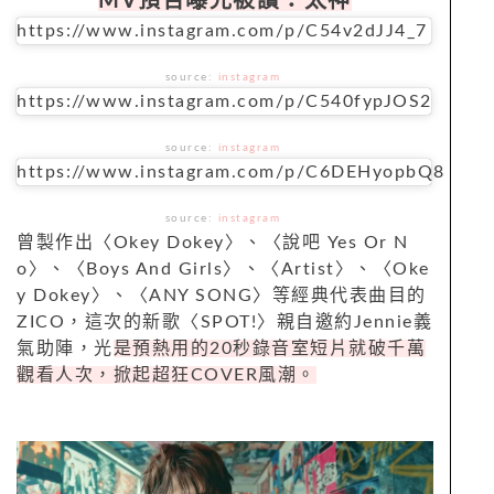
MV預告曝光被讚：太神
https://www.instagram.com/p/C54v2dJJ4_7
source:
instagram
https://www.instagram.com/p/C540fypJOS2
source:
instagram
https://www.instagram.com/p/C6DEHyopbQ8
source:
instagram
曾製作出〈Okey Dokey〉、〈說吧 Yes Or N
o〉、〈Boys And Girls〉、〈Artist〉、〈Oke
y Dokey〉、〈ANY SONG〉等經典代表曲目的
ZICO，這次的新歌〈SPOT!〉親自邀約Jennie義
氣助陣，光
是預熱用的20秒錄音室短片就破千萬
觀看人次，掀起超狂COVER風潮。