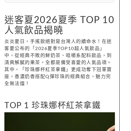
迷客夏2026夏季 TOP 10
人氣飲品揭曉
炎炎夏日，手搖飲絕對是台灣人的續命水！在迷
客夏公布的「2026夏季TOP10超人氣飲品」
中，從經典不敗的鮮奶茶、咀嚼系配料飲品，到
清爽解膩的果茶，全都是備受喜愛的人氣品項。
其中，「珍珠娜杯紅茶拿鐵」更成功奪下冠軍寶
座，香濃奶香搭配Q彈珍珠的經典組合，魅力完
全無法擋！
TOP 1 珍珠娜杯紅茶拿鐵