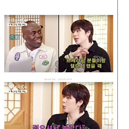
source:
youtube