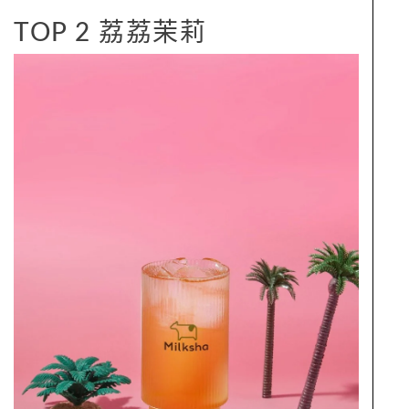
TOP 2 荔荔茉莉