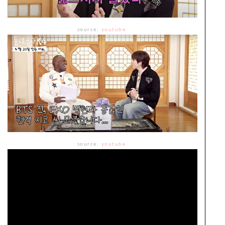
source:
youtube
source:
youtube