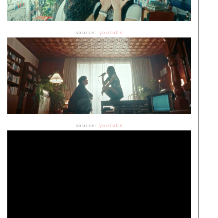
source:
youtube
source:
youtube