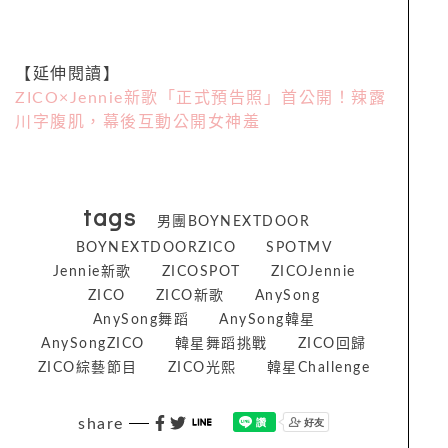
【延伸閱讀】
ZICO×Jennie新歌「正式預告照」首公開！辣露
川字腹肌，幕後互動公開女神羞
tags
男團BOYNEXTDOOR
BOYNEXTDOORZICO
SPOTMV
Jennie新歌
ZICOSPOT
ZICOJennie
ZICO
ZICO新歌
AnySong
AnySong舞蹈
AnySong韓星
AnySongZICO
韓星舞蹈挑戰
ZICO回歸
ZICO綜藝節目
ZICO光熙
韓星Challenge
share