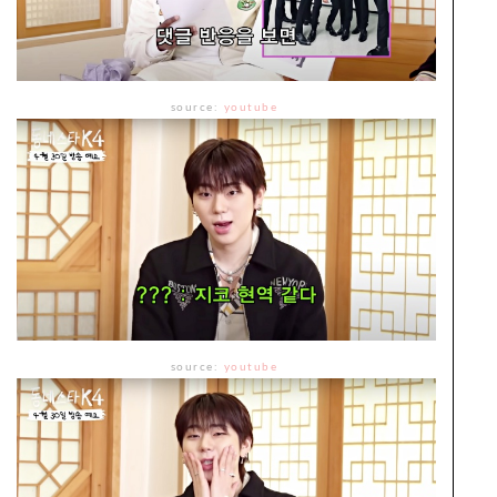
source:
youtube
source:
youtube