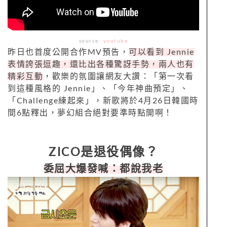
source:
youtube
昨日也首度公開合作MV預告，
可以看到 Jennie
表情誇張逗趣，還比出各種驚訝手勢，兩人也有
精彩互動
，歡樂的氛圍讓網友大讚：「第一次看
到這種風格的 Jennie」、「今年神曲預定」、
「Challenge練起來」，新歌將於4月26日韓國時
間6點釋出，夢幻組合絕對要準時點開啊！
ZICO是退役偶像？
委屈大爆發喊：都說我老