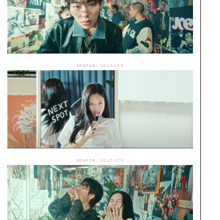
source:
youtube
source:
youtube