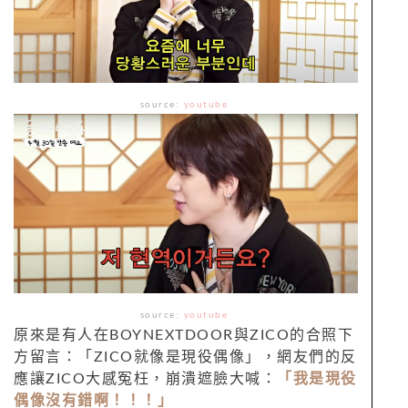
source:
youtube
source:
youtube
原來是有人在BOYNEXTDOOR與ZICO的合照下
方留言：「ZICO就像是現役偶像」，網友們的反
應讓ZICO大感冤枉，崩潰遮臉大喊：
「我是現役
偶像沒有錯啊！！！」