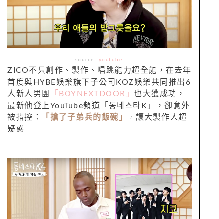
source:
youtube
ZICO不只創作、製作、唱跳能力超全能，在去年
首度與HYBE娛樂旗下子公司KOZ娛樂共同推出6
人新人男團
「BOYNEXTDOOR」
也大獲成功，
最新他登上YouTube頻道「동네스타K」，卻意外
被指控：
「搶了子弟兵的飯碗」
，讓大製作人超
疑惑…