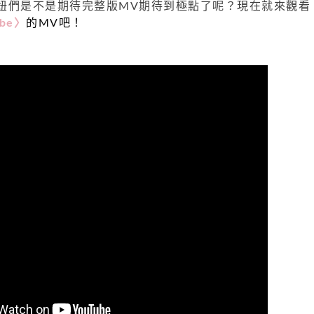
妞們是不是期待完整版MV期待到極點了呢？現在就來觀看
be〉
的MV吧！