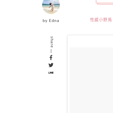
性感小野馬
by
Edna
share