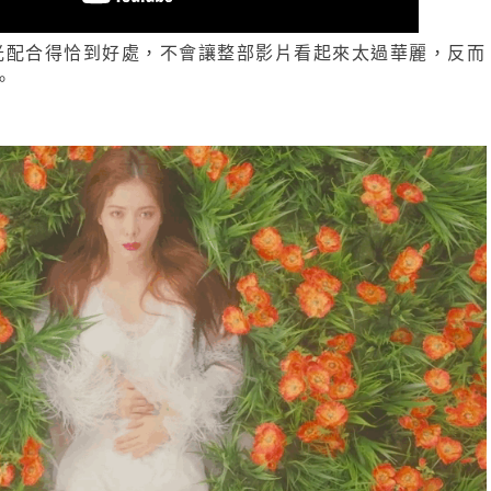
光配合得恰到好處，不會讓整部影片看起來太過華麗，反而
。