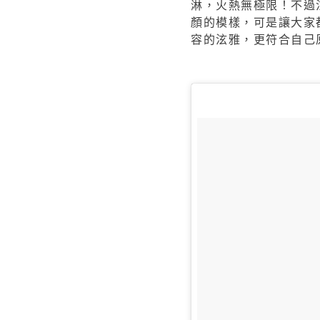
淋，火熱無極限！不過
顏的模樣，可是讓大家
容的泫雅，更符合自己