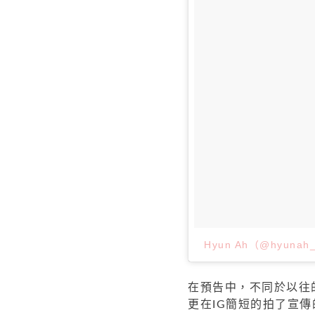
Hyun Ah（@hyun
在預告中，不同於以往
更在IG簡短的拍了宣