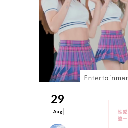
Entertainme
29
Aug
性感
違一