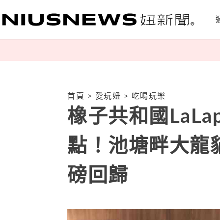
首頁
>
愛玩妞
>
吃喝玩樂
橡子共和國LaLa
點！池塘畔大龍
磅回歸