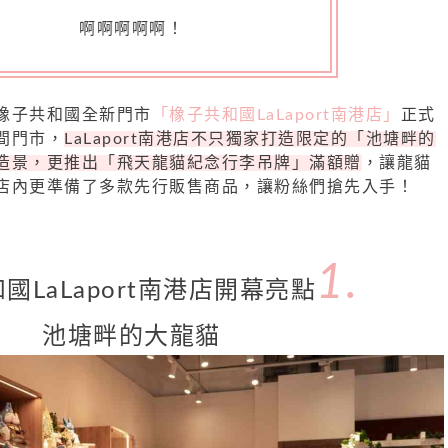
啊啊啊啊啊！
橡子共和國全新門市
「橡子共和國LaLaport南港店」
正式
間門市，
LaLaport南港店不只獨家打造限定的「池塘畔的
造景，更推出「飛天龍貓紀念行李吊牌」滿額贈
，讓龍貓
店內更準備了多款先行販售商品，讓粉絲們搶先入手！
1.
國LaLaport南港店開幕亮點
池塘畔的大龍貓