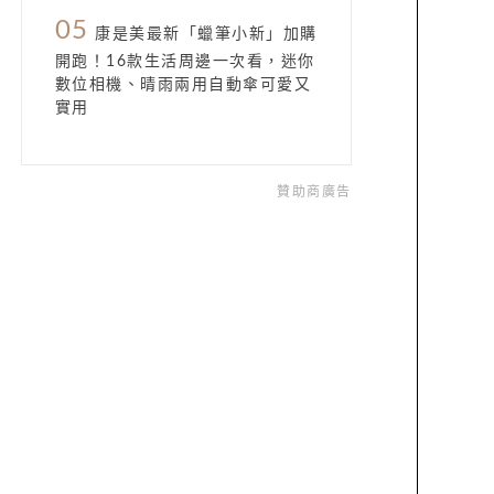
05
康是美最新「蠟筆小新」加購
開跑！16款生活周邊一次看，迷你
數位相機、晴雨兩用自動傘可愛又
實用
贊助商廣告