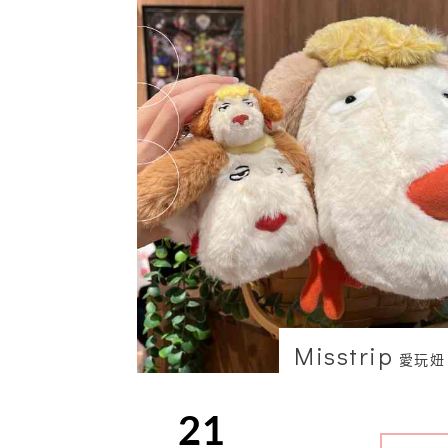
Misstrip
愛玩妞
21