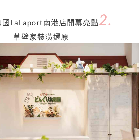
2.
國LaLaport南港店開幕亮點
草壁家裝潢還原