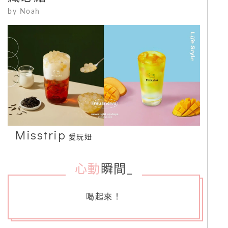
by
Noah
Misstrip
愛玩妞
心動
瞬間
_
喝起來！