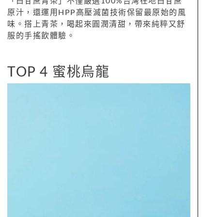
「白甘蔗青茶」不僅嚴選100%台灣在地白甘蔗
原汁，還運用HPP高壓滅菌技術保留最原始的風
味。搭上青茶，喝起來圓潤清甜，帶來純粹又舒
服的手搖飲體驗。
TOP 4 蜜桃烏龍