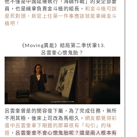
他不僅是中國延邊執行「海鷗作戰」的安企部要
員，也是緝拿負責金斗植的組長，
和金斗植可說
是死對頭，新官上任第一件事應該就是拿緝金斗
植吧！
《
Moving
異能》結局第二季伏筆
13.
呂雲奎心懷鬼胎？
呂雲奎曾是的閔容俊下屬，為了完成任務，無所
不用其極，後來上司改為馬相久，
網友都覺得彩
蛋中呂雲奎拿下眼鏡的那幕很有「勾引」的味
道
，
呂雲奎會不會心懷鬼胎呢？還是兩人根本有