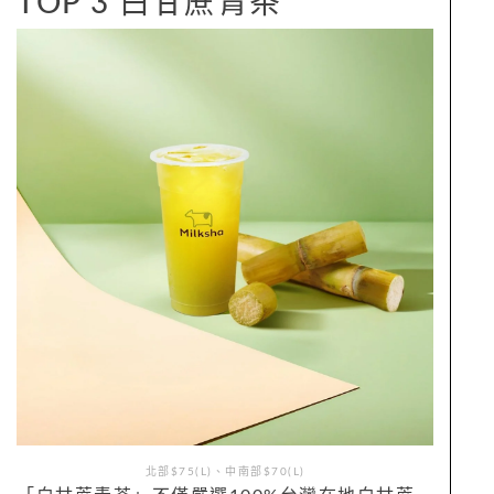
TOP 3 白甘蔗青茶
北部$75(L)、中南部$70(L)