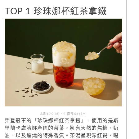
TOP 1 珍珠娜杯紅茶拿鐵
北部$70(M)、中南部$65(M)
榮登冠軍的「珍珠娜杯紅茶拿鐵」，使用的是斯
里蘭卡盧哈娜產區的茶葉，擁有天然的焦糖、奶
油，以及煙燻的特殊香氣。茶湯呈現深紅褐，喝