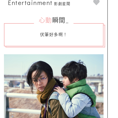
Entertainment
影劇星聞
心動
瞬間
_
伏筆好多啊！