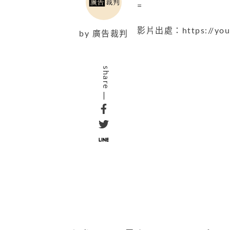
=
影片出處：https://yout
by
廣告裁判
share