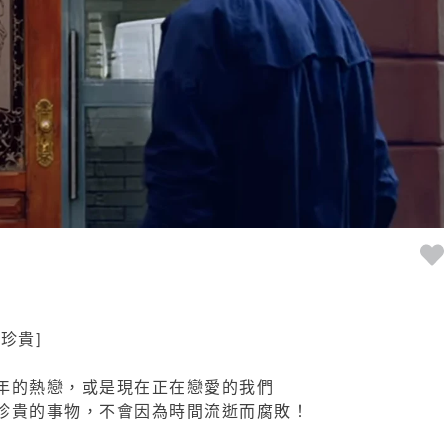
珍貴]
年的熱戀，或是現在正在戀愛的我們
珍貴的事物，不會因為時間流逝而腐敗！