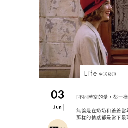
Life
生活發現
03
[不同時空的愛，都一樣
Jun
無論是在奶奶和爺爺當
那樣的情感都是當下最