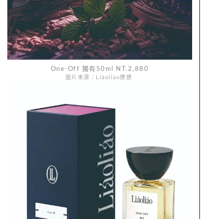
One-Off 獨有50ml NT.2,880
圖片來源：Liáoliáo撩撩