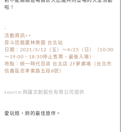
對不能錯過這場由巨大恐龍共同登場的大型活動
啦！
-
活動資訊>>
戽斗恐龍叢林樂園 台北站
日期：2021/3/12（五）～4/25（日）（10:00
～19:00，18:30停止售票、最後入場）
地點：統一時代百貨 台北店 2F夢廣場（
台北市
信義區忠孝東路五段8號）
source:飛躍文創股份有限公司提供
愛玩妞，妳的最佳旅伴。