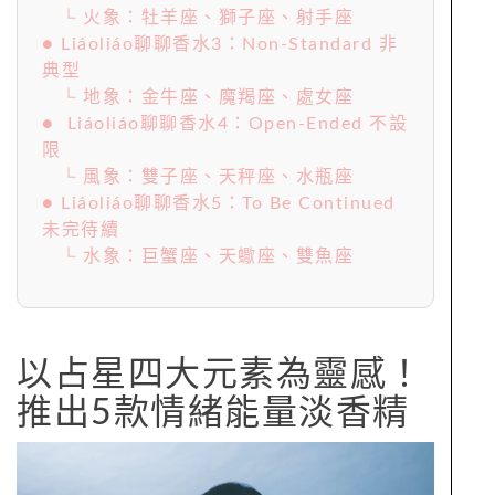
└ 火象：牡羊座、獅子座、射手座
● Liáoliáo聊聊香水3：Non-Standard 非
典型
└ 地象：金牛座、魔羯座、處女座
● Liáoliáo聊聊香水4：Open-Ended 不設
限
└ 風象：雙子座、天秤座、水瓶座
● Liáoliáo聊聊香水5：To Be Continued
未完待續
└ 水象：巨蟹座、天蠍座、雙魚座
以占星四大元素為靈感！
推出5款情緒能量淡香精