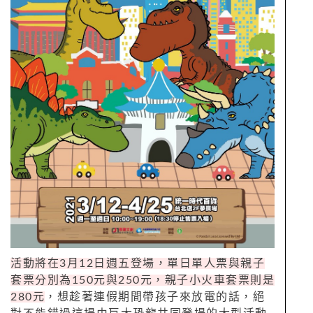
活動將在3月12日週五登場，單日單人票與親子
套票分別為150元與250元，親子小火車套票則是
280元
，想趁著連假期間帶孩子來放電的話，絕