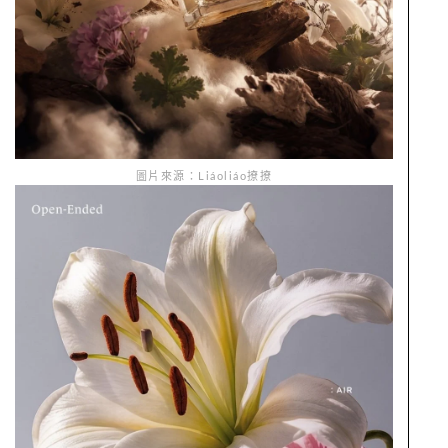
圖片來源：Liáoliáo撩撩