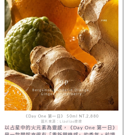
《Day One 第一日》 50ml NT.2,880
圖片來源：Liáoliáo撩撩
以占星中的火元素為靈感，《Day One 第一日》
是一款聞起來很有「重新開機感」的香氣。前調