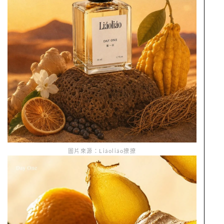
圖片來源：Liáoliáo撩撩