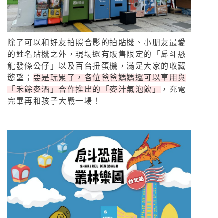
除了可以和好友拍照合影的拍貼機、小朋友最愛
的姓名貼機之外，現場還有販售限定的「戽斗恐
龍發條公仔」以及百台扭蛋機，滿足大家的收藏
慾望；
要是玩累了，各位爸爸媽媽還可以享用與
「禾餘麥酒」合作推出的「麥汁氣泡飲」
，充電
完畢再和孩子大戰一場！