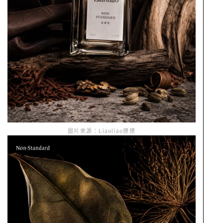
圖片來源：Liáoliáo撩撩