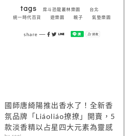
tags
戽斗恐龍叢林樂園
台北
統一時代百貨
遊樂園
親子
氣墊樂園
share
國師唐綺陽推出香水了！全新香
氛品牌「Liáoliáo撩撩」開賣，5
款淡香精以占星四大元素為靈感