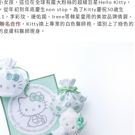
孩，這位在全球有龐大粉絲的超級巨星Hello Kitty，
年初到年底慶生non stop。為了Kitty慶祝50歲生
1，李彩玟、邊佑錫、Irene等韓星愛用的美妝品牌倩碧，
ty聯名合作
，Kitty換上專業的白色醫師袍，還別上了綠色的
的皮膚科醫師現身。