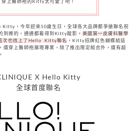
穿上醫師袍的Kitty太可愛了吧！
o Kitty，今年迎來50歲生日，全球各大品牌都爭搶聯名祝
到擦的，通通都看得到Kitty蹤影。
美國第一皮膚科醫學
次也找上了Hello Kitty聯名
，Kitty招牌紅色蝴蝶結這
，還穿上醫師袍展現專業，除了推出限定組合外，還有超
。
CLINIQUE X Hello Kitty
全球首度聯名