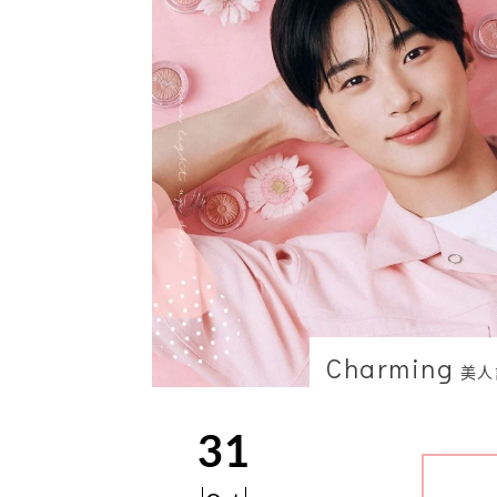
Charming
美人
31