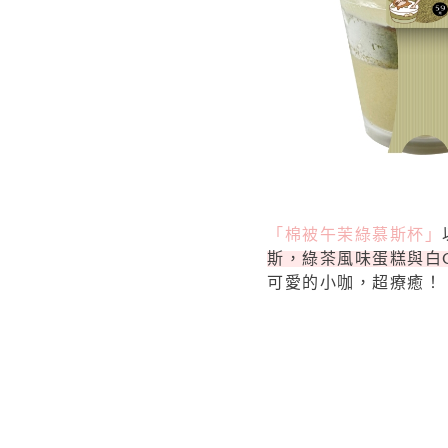
「棉被午茉綠慕斯杯」
斯，
綠茶風味蛋糕與白
可愛的小咖，超療癒！