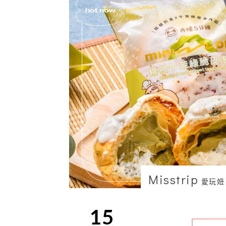
Misstrip
愛玩妞
15